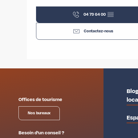
04 79 64 00
▒▒
Contactez-nous
Blog
loc
Offices de tourisme
Nos bureaux
Esp
Besoin d'un conseil ?