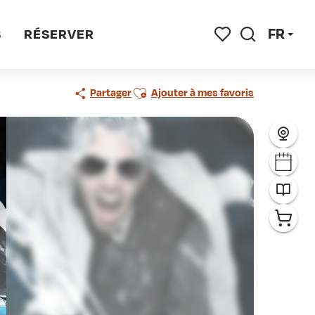
FR
S
RÉSERVER
Recherche
Voir les favoris
Ajouter aux favoris
Partager
Ajouter à mes favoris