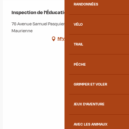
RANDONNÉES
Inspection de l'Éducation Nationale
76 Avenue Samuel Pasquier, 73300 Saint-Jean-de-
VÉLO
Maurienne
M'y rendre
TRAIL
PÊCHE
GRIMPER ET VOLER
JEUX D'AVENTURE
AVEC LES ANIMAUX