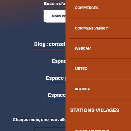
Besoin d'un conseil ?
COMMERCES
Nous contacter
COMMENT VENIR ?
Blog : conseils des locaux
WEBCAM
Espace pro
MÉTÉO
Espace groupes
AGENDA
Espace presse
STATIONS VILLAGES
Chaque mois, une nouvelle façon d'explorer la vallée.