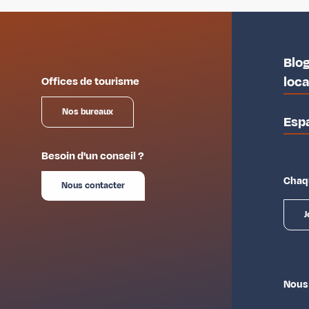
Blog
loc
Offices de tourisme
Nos bureaux
Esp
Besoin d'un conseil ?
Chaqu
Nous contacter
J
Nous