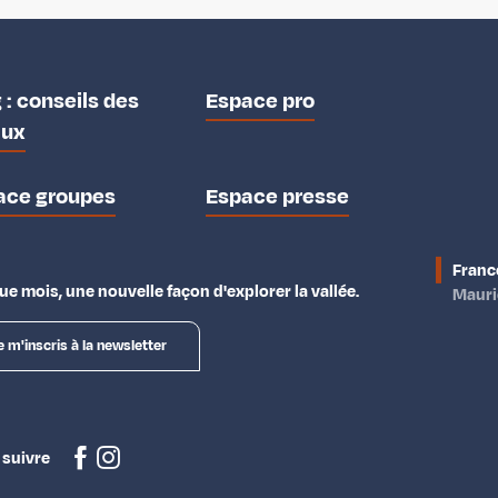
 : conseils des
Espace pro
aux
ace groupes
Espace presse
Franc
e mois, une nouvelle façon d'explorer la vallée.
Maur
e m'inscris à la newsletter
 suivre