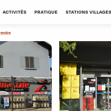
informations pratiques
Commerces et services
Intermarché contact
ACTIVITÉS
PRATIQUE
STATIONS VILLAGE
rendre