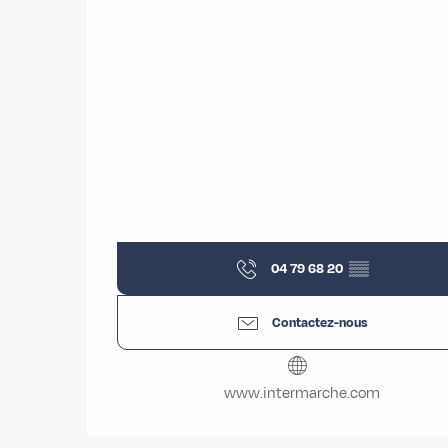
04 79 68 20
▒▒
Contactez-nous
www.intermarche.com