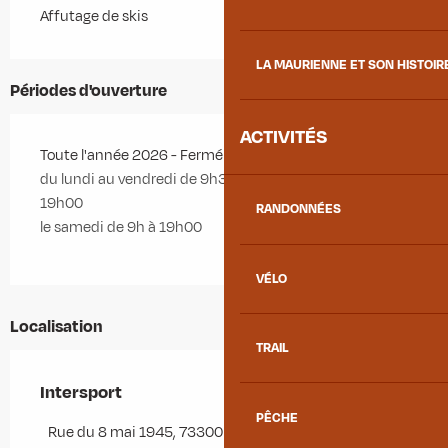
Affutage de skis
LA MAURIENNE ET SON HISTOIR
Périodes d'ouverture
ACTIVITÉS
Toute l'année 2026 - Fermé le dimanche
du lundi au vendredi de 9h30 à 12h15 et de 14h à
19h00
RANDONNÉES
le samedi de 9h à 19h00
VÉLO
Localisation
TRAIL
Intersport
PÊCHE
Rue du 8 mai 1945, 73300 Saint-Jean-de-Maurienne