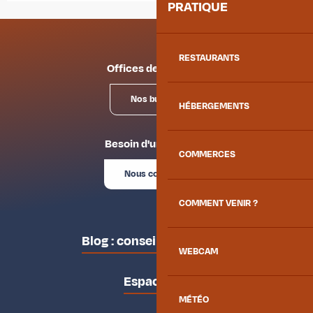
PRATIQUE
RESTAURANTS
Offices de tourisme
Nos bureaux
HÉBERGEMENTS
Besoin d'un conseil ?
COMMERCES
Nous contacter
COMMENT VENIR ?
Blog : conseils des locaux
WEBCAM
Espace pro
MÉTÉO