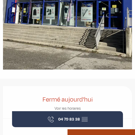
Ouverture et coordonnées
Fermé aujourd'hui
Voir les horaires
04 79 83 38
▒▒