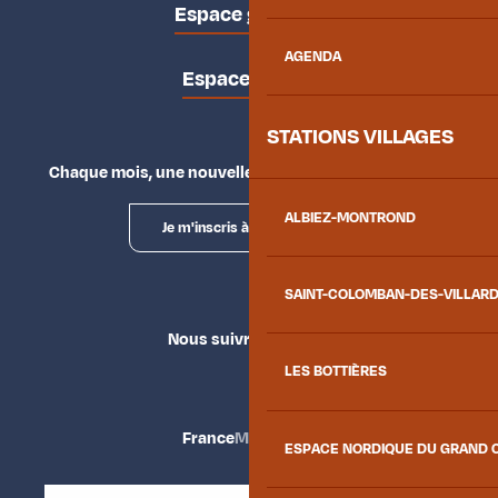
Espace groupes
AGENDA
Espace presse
STATIONS VILLAGES
Chaque mois, une nouvelle façon d'explorer la vallée.
ALBIEZ-MONTROND
Je m'inscris à la newsletter
SAINT-COLOMBAN-DES-VILLAR
Nous suivre
LES BOTTIÈRES
France
Maurienne
ESPACE NORDIQUE DU GRAND 