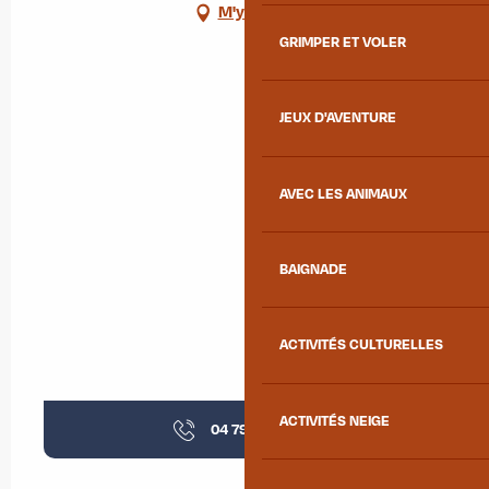
M'y rendre
GRIMPER ET VOLER
JEUX D'AVENTURE
AVEC LES ANIMAUX
BAIGNADE
ACTIVITÉS CULTURELLES
ACTIVITÉS NEIGE
04 79 83 38
▒▒