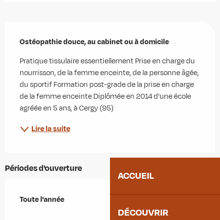
Description
Ostéopathie douce, au cabinet ou à domicile
Pratique tissulaire essentiellement Prise en charge du 
nourrisson, de la femme enceinte, de la personne âgée, 
du sportif Formation post-grade de la prise en charge 
de la femme enceinte Diplômée en 2014 d'une école 
agréée en 5 ans, à Cergy (95)
Lire la suite
Périodes d'ouverture
ACCUEIL
Toute l'année
Toute l'année
DÉCOUVRIR