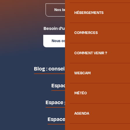
Nos bureaux
HÉBERGEMENTS
Besoin d'un conseil ?
COMMERCES
Nous contacter
COMMENT VENIR ?
Blog : conseils des locaux
WEBCAM
Espace pro
MÉTÉO
Espace groupes
AGENDA
Espace presse