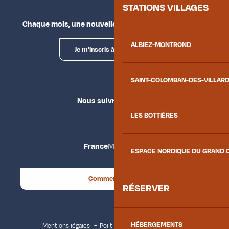
STATIONS VILLAGES
Chaque mois, une nouvelle façon d'explorer la vallée.
ALBIEZ-MONTROND
Je m'inscris à la newsletter
SAINT-COLOMBAN-DES-VILLAR
Nous suivre
LES BOTTIÈRES
France
Maurienne
ESPACE NORDIQUE DU GRAND 
Comment venir ?
RÉSERVER
HÉBERGEMENTS
Mentions légales
Politique de confidentialité