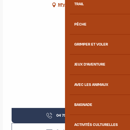
TRAIL
M'y rendre
PÊCHE
GRIMPER ET VOLER
JEUX D'AVENTURE
AVEC LES ANIMAUX
BAIGNADE
04 79 59 97
▒▒
ACTIVITÉS CULTURELLES