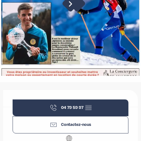
Ouverture et coordonnées
04 79 59 97
▒▒
Contactez-nous