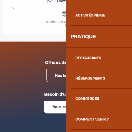
Contactez-nous
ACTIVITÉS NEIGE
www.lamaurienne.fr
PRATIQUE
RESTAURANTS
Offices de tourisme
Nos bureaux
HÉBERGEMENTS
Besoin d'un conseil ?
COMMERCES
Nous contacter
COMMENT VENIR ?