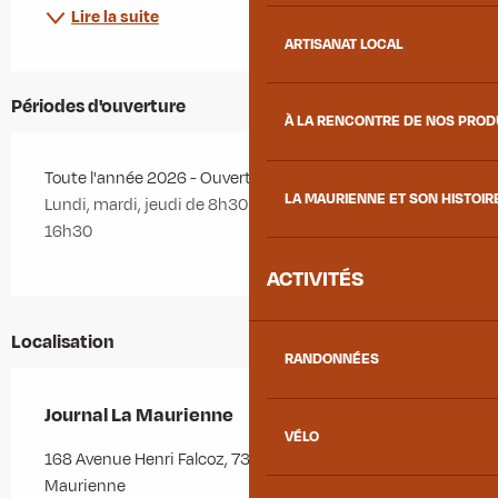
Lire la suite
ARTISANAT LOCAL
Périodes d'ouverture
À LA RENCONTRE DE NOS PRO
Toute l'année 2026 - Ouvert le lundi, le mardi, le jeudi
LA MAURIENNE ET SON HISTOIR
Lundi, mardi, jeudi de 8h30 à 11h30 et de 13h30 à
16h30
ACTIVITÉS
Localisation
RANDONNÉES
Journal La Maurienne
VÉLO
168 Avenue Henri Falcoz, 73300 Saint-Jean-de-
Maurienne