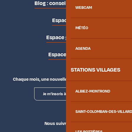
Blog : conseils des locaux
WEBCAM
Espace pro
MÉTÉO
Espace groupes
AGENDA
Espace presse
STATIONS VILLAGES
Chaque mois, une nouvelle façon d'explorer la vallée.
ALBIEZ-MONTROND
Je m'inscris à la newsletter
SAINT-COLOMBAN-DES-VILLAR
Nous suivre