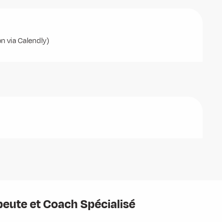
n via Calendly)
eute et Coach Spécialisé