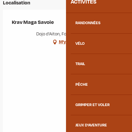
ACTIVITÉS
Localisation
Krav Maga Savoie
RANDONNÉES
Dojo d'Aiton, Fort, 73220 Aiton
M'y rendre
VÉLO
TRAIL
PÊCHE
GRIMPER ET VOLER
JEUX D'AVENTURE