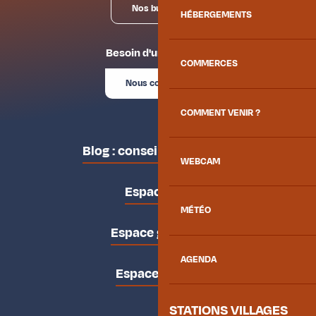
Nos bureaux
HÉBERGEMENTS
Besoin d'un conseil ?
COMMERCES
Nous contacter
COMMENT VENIR ?
Blog : conseils des locaux
WEBCAM
Espace pro
MÉTÉO
Espace groupes
AGENDA
Espace presse
STATIONS VILLAGES