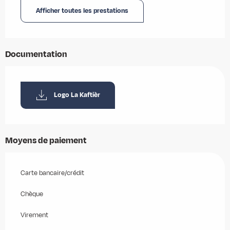
Afficher toutes les prestations
Documentation
Logo La Kaftièr
Moyens de paiement
Carte bancaire/crédit
Chèque
Virement