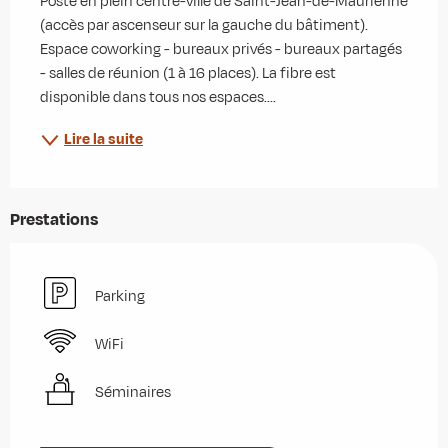
Poste en plein centre-ville de Saint-Jean-de-Maurienne 
(accès par ascenseur sur la gauche du bâtiment). 
Espace coworking - bureaux privés - bureaux partagés 
- salles de réunion (1 à 16 places). La fibre est 
disponible dans tous nos espaces....
Lire la suite
Prestations
Parking
WiFi
Séminaires