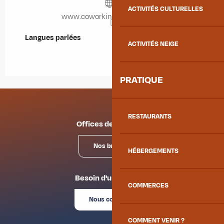
ACTIVITÉS CULTURELLES
www.coworking-maurienne.fr
Langues parlées
Langues parlées
ACTIVITÉS NEIGE
PRATIQUE
RESTAURANTS
Offices de tourisme
Nos bureaux
HÉBERGEMENTS
Besoin d'un conseil ?
COMMERCES
Nous contacter
COMMENT VENIR ?