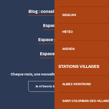
Blog : conseils des locaux
WEBCAM
Espace pro
MÉTÉO
Espace groupes
AGENDA
Espace presse
STATIONS VILLAGES
Chaque mois, une nouvelle façon d'explorer la vallée.
ALBIEZ-MONTROND
Je m'inscris à la newsletter
SAINT-COLOMBAN-DES-VILLAR