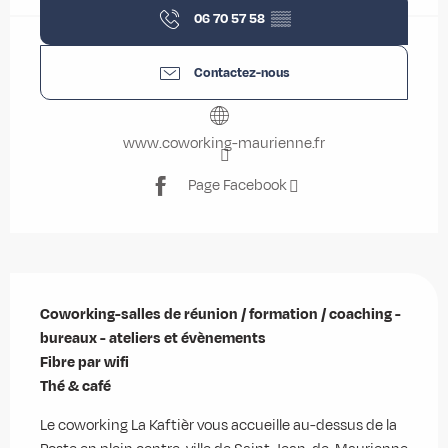
06 70 57 58
▒▒
Contactez-nous
www.coworking-maurienne.fr
Page Facebook
Description
Coworking-salles de réunion / formation / coaching - 
bureaux - ateliers et évènements

Fibre par wifi

Thé & café
Le coworking La Kaftièr vous accueille au-dessus de la 