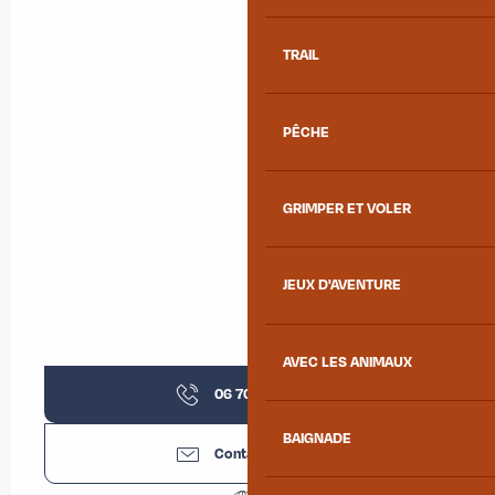
TRAIL
PÊCHE
GRIMPER ET VOLER
JEUX D'AVENTURE
AVEC LES ANIMAUX
06 70 57 58
▒▒
BAIGNADE
Contactez-nous