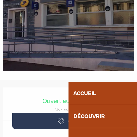
Ouverture et coordonnées
ACCUEIL
Ouvert aujourd'hui
Voir les horaires
DÉCOUVRIR
36
▒▒