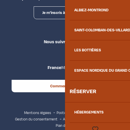
ALBIEZ-MONTROND
Je m'inscris à la newsletter
SAINT-COLOMBAN-DES-VILLAR
Nous suivre
LES BOTTIÈRES
France
Maurienne
ESPACE NORDIQUE DU GRAND 
Comment venir ?
RÉSERVER
HÉBERGEMENTS
Mentions légales
Politique de confidentialité
Gestion du consentement
Accessibilité : non conforme
Plan du site