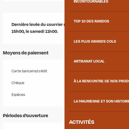
INCONTOURNABLES
Description
TOP 10 DES RANDOS
Dernière levée du courrier du lundi au vendredi 
15h00, le samedi 11h00.
LES PLUS GRANDS COLS
Moyens de paiement
ARTISANAT LOCAL
Carte bancaire/crédit
À LA RENCONTRE DE NOS PRO
Chèque
Espèces
LA MAURIENNE ET SON HISTOIR
Périodes d'ouverture
ACTIVITÉS