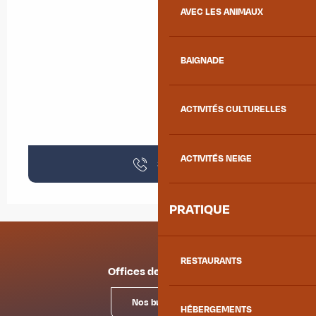
AVEC LES ANIMAUX
BAIGNADE
ACTIVITÉS CULTURELLES
ACTIVITÉS NEIGE
36
▒▒
PRATIQUE
RESTAURANTS
Offices de tourisme
Nos bureaux
HÉBERGEMENTS