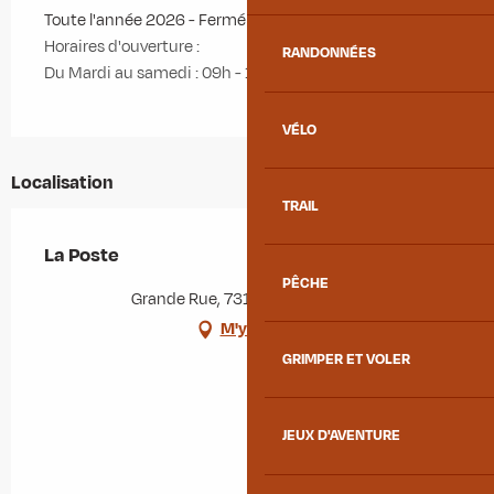
Toute l'année 2026 - Fermé le dimanche
Horaires d'ouverture :
RANDONNÉES
Du Mardi au samedi : 09h - 12h
VÉLO
Localisation
TRAIL
La Poste
PÊCHE
Grande Rue, 73130 La Chambre
M'y rendre
GRIMPER ET VOLER
JEUX D'AVENTURE