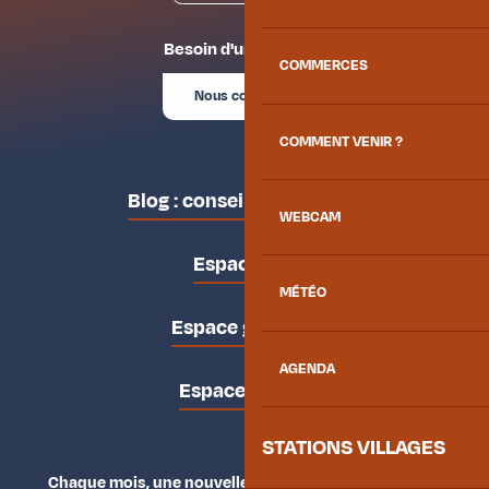
Besoin d'un conseil ?
COMMERCES
Nous contacter
COMMENT VENIR ?
Blog : conseils des locaux
WEBCAM
Espace pro
MÉTÉO
Espace groupes
AGENDA
Espace presse
STATIONS VILLAGES
Chaque mois, une nouvelle façon d'explorer la vallée.