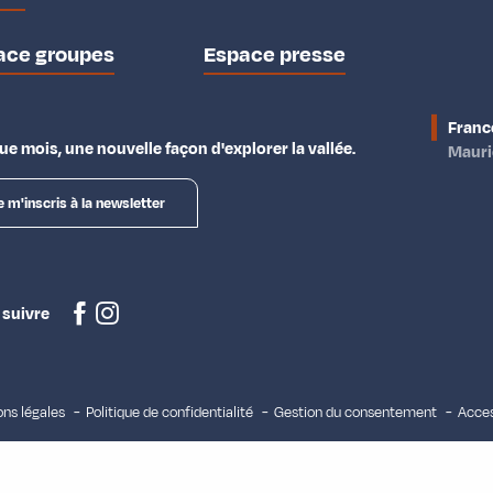
ace groupes
Espace presse
Franc
e mois, une nouvelle façon d'explorer la vallée.
Maur
e m'inscris à la newsletter
 suivre
ns légales
Politique de confidentialité
Gestion du consentement
Acces