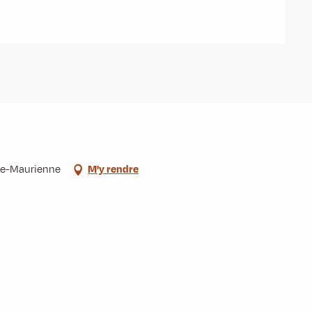
de-Maurienne
M'y rendre