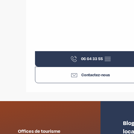
06 64 33 55
▒▒
Contactez-nous
Blog
loc
Offices de tourisme