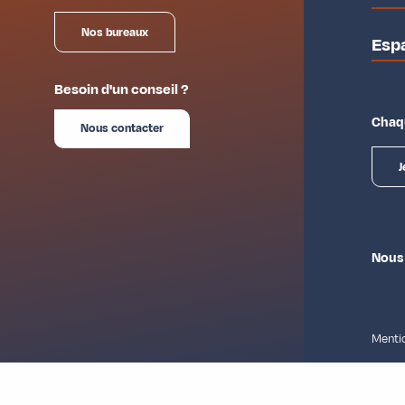
Nos bureaux
Esp
Besoin d'un conseil ?
Chaqu
Nous contacter
J
Nous
Mentio