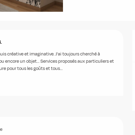
.
uis créative et imaginative. J'ai toujours cherché à 
ou encore un objet... Services proposés aux particuliers et 
re pour tous les goûts et tous...
he