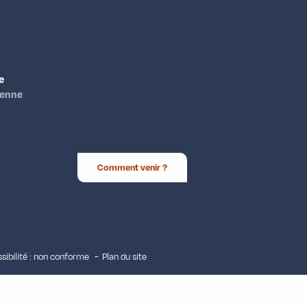
e
ienne
Comment venir ?
sibilité : non conforme
Plan du site