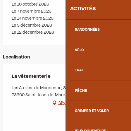
Le 10 octobre 2026
ACTIVITÉS
Le 7 novembre 2026
Le 14 novembre 2026
Le 5 décembre 2026
RANDONNÉES
Le 12 décembre 2026
VÉLO
Localisation
TRAIL
La vêtementerie
Les Ateliers de Maurienne, 847 rue des Chaudannes,
PÊCHE
73300 Saint-Jean-de-Maurienne
M'y rendre
GRIMPER ET VOLER