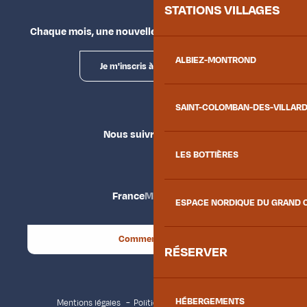
STATIONS VILLAGES
Chaque mois, une nouvelle façon d'explorer la vallée.
ALBIEZ-MONTROND
Je m'inscris à la newsletter
SAINT-COLOMBAN-DES-VILLAR
Nous suivre
LES BOTTIÈRES
France
Maurienne
ESPACE NORDIQUE DU GRAND 
Comment venir ?
RÉSERVER
HÉBERGEMENTS
Mentions légales
Politique de confidentialité