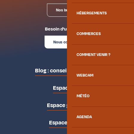
Nos bureaux
HÉBERGEMENTS
Besoin d'un conseil ?
COMMERCES
Nous contacter
COMMENT VENIR ?
Blog : conseils des locaux
WEBCAM
Espace pro
MÉTÉO
Espace groupes
AGENDA
Espace presse