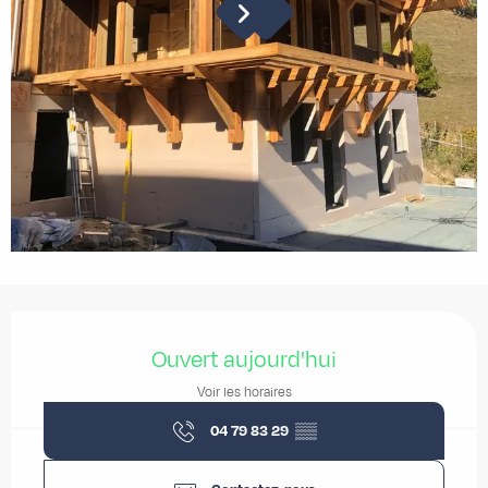
Ouverture et coordonnées
Ouvert aujourd'hui
Voir les horaires
04 79 83 29
▒▒