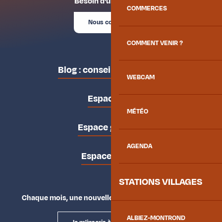
Besoin d'un conseil ?
COMMERCES
Nous contacter
COMMENT VENIR ?
Blog : conseils des locaux
WEBCAM
Espace pro
MÉTÉO
Espace groupes
AGENDA
Espace presse
STATIONS VILLAGES
Chaque mois, une nouvelle façon d'explorer la vallée.
ALBIEZ-MONTROND