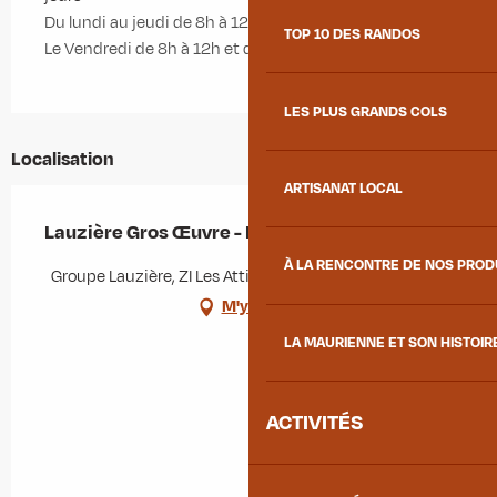
Du lundi au jeudi de 8h à 12h et de 13h30 à 17h30
TOP 10 DES RANDOS
Le Vendredi de 8h à 12h et de 13h à 16h
LES PLUS GRANDS COLS
Localisation
ARTISANAT LOCAL
Lauzière Gros Œuvre - LGO
À LA RENCONTRE DE NOS PRO
Groupe Lauzière, ZI Les Attignours, 73130 La Chambre
M'y rendre
LA MAURIENNE ET SON HISTOIR
ACTIVITÉS