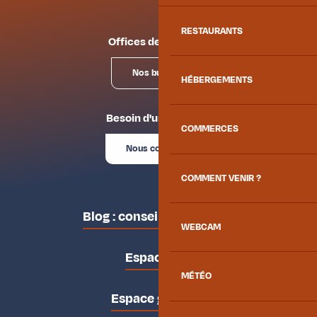
RESTAURANTS
Offices de tourisme
Nos bureaux
HÉBERGEMENTS
Besoin d'un conseil ?
COMMERCES
Nous contacter
COMMENT VENIR ?
Blog : conseils des locaux
WEBCAM
Espace pro
MÉTÉO
Espace groupes