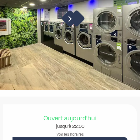
Ouverture et coordonnées
Ouvert aujourd'hui
jusqu'à 22:00
Voir les horaires