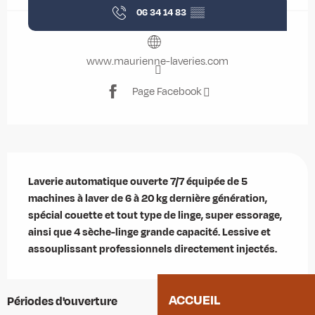
06 34 14 83
▒▒
www.maurienne-laveries.com
Page Facebook
Description
Laverie automatique ouverte 7/7 équipée de 5 
machines à laver de 6 à 20 kg dernière génération, 
spécial couette et tout type de linge, super essorage, 
ainsi que 4 sèche-linge grande capacité. Lessive et 
assouplissant professionnels directement injectés.
ACCUEIL
Périodes d'ouverture