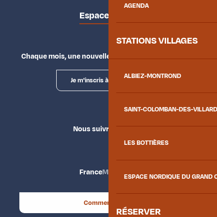
AGENDA
Espace presse
STATIONS VILLAGES
Chaque mois, une nouvelle façon d'explorer la vallée.
ALBIEZ-MONTROND
Je m'inscris à la newsletter
SAINT-COLOMBAN-DES-VILLAR
Nous suivre
LES BOTTIÈRES
France
Maurienne
ESPACE NORDIQUE DU GRAND 
Comment venir ?
RÉSERVER