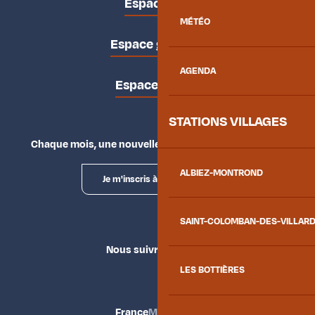
Espace pro
MÉTÉO
Espace groupes
AGENDA
Espace presse
STATIONS VILLAGES
Chaque mois, une nouvelle façon d'explorer la vallée.
ALBIEZ-MONTROND
Je m'inscris à la newsletter
SAINT-COLOMBAN-DES-VILLAR
Nous suivre
LES BOTTIÈRES
France
Maurienne