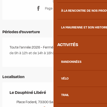
Page Facebook
À LA RENCONTRE DE NOS PRO
LA MAURIENNE ET SON HISTOIR
Périodes d'ouverture
ACTIVITÉS
Toute l'année 2026 - Fermé le samedi, le dimanche
de 9h à 12h et de 14h à 18h30
RANDONNÉES
Localisation
VÉLO
Le Dauphiné Libéré
TRAIL
Place Foderé, 73300 Saint-Jean-de-Maurienne