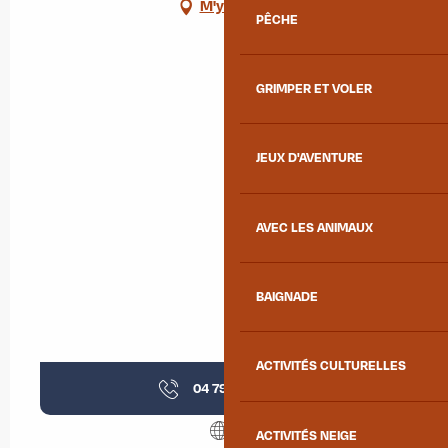
M'y rendre
PÊCHE
GRIMPER ET VOLER
JEUX D'AVENTURE
AVEC LES ANIMAUX
BAIGNADE
ACTIVITÉS CULTURELLES
04 79 83 55
▒▒
ACTIVITÉS NEIGE