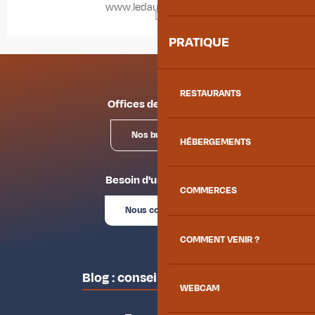
www.ledauphine.com
PRATIQUE
RESTAURANTS
Offices de tourisme
Nos bureaux
HÉBERGEMENTS
Besoin d'un conseil ?
COMMERCES
Nous contacter
COMMENT VENIR ?
Blog : conseils des locaux
WEBCAM