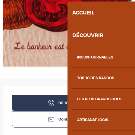
ACCUEIL
DÉCOUVRIR
INCONTOURNABLES
TOP 10 DES RANDOS
Ouverture et coordonnées
LES PLUS GRANDS COLS
06 12 99 49
▒▒
Contactez-nous
ARTISANAT LOCAL