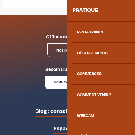
PRATIQUE
RESTAURANTS
Offices de tourisme
Nos bureaux
HÉBERGEMENTS
Besoin d'un conseil ?
COMMERCES
Nous contacter
COMMENT VENIR ?
Blog : conseils des locaux
WEBCAM
Espace pro