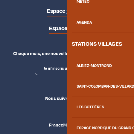
MÉTÉO
Espace groupes
AGENDA
Espace presse
STATIONS VILLAGES
Chaque mois, une nouvelle façon d'explorer la vallée.
ALBIEZ-MONTROND
Je m'inscris à la newsletter
SAINT-COLOMBAN-DES-VILLAR
Nous suivre
LES BOTTIÈRES
France
Maurienne
ESPACE NORDIQUE DU GRAND 