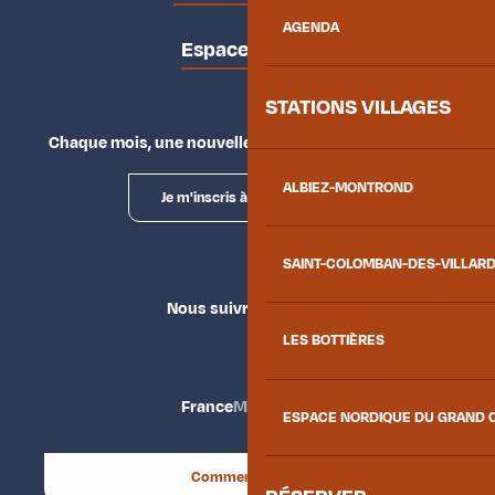
AGENDA
Espace presse
STATIONS VILLAGES
Chaque mois, une nouvelle façon d'explorer la vallée.
ALBIEZ-MONTROND
Je m'inscris à la newsletter
SAINT-COLOMBAN-DES-VILLAR
Nous suivre
LES BOTTIÈRES
France
Maurienne
ESPACE NORDIQUE DU GRAND 
Comment venir ?