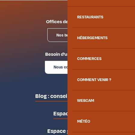
RESTAURANTS
Offices de tourisme
Nos bureaux
HÉBERGEMENTS
Besoin d'un conseil ?
COMMERCES
Nous contacter
COMMENT VENIR ?
Blog : conseils des locaux
WEBCAM
Espace pro
MÉTÉO
Espace groupes