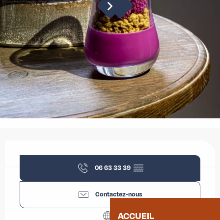
Ouverture et coordonnées
06 63 33 39
▒▒
Contactez-nous
ACCUEIL