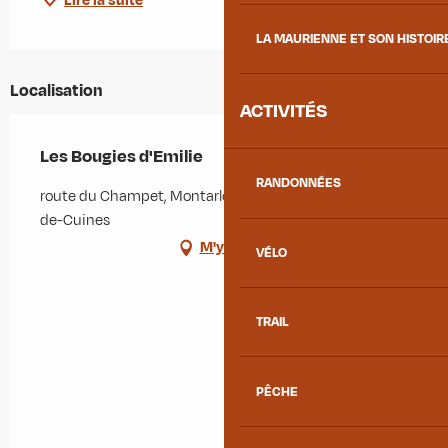
Lire la suite
LA MAURIENNE ET SON HISTOIR
Localisation
ACTIVITÉS
Les Bougies d'Emilie
RANDONNÉES
route du Champet, Montarlot, 73130 Saint-Étienne-
de-Cuines
M'y rendre
VÉLO
TRAIL
PÊCHE