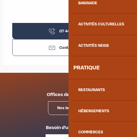
BAIGNADE
ACTIVITÉS CULTURELLES
07 44 72 44
▒▒
ACTIVITÉS NEIGE
Contactez-nous
PRATIQUE
RESTAURANTS
Offices de tourisme
Nos bureaux
HÉBERGEMENTS
Besoin d'un conseil ?
COMMERCES