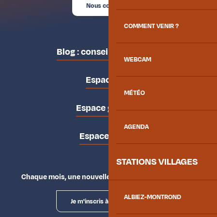
Nous contacter
COMMENT VENIR ?
Blog : conseils des locaux
WEBCAM
Espace pro
MÉTÉO
Espace groupes
AGENDA
Espace presse
STATIONS VILLAGES
Chaque mois, une nouvelle façon d'explorer la vallée.
ALBIEZ-MONTROND
Je m'inscris à la newsletter