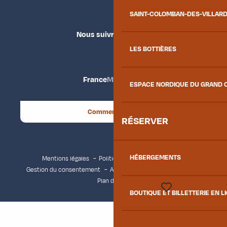
SAINT-COLOMBAN-DES-VILLAR
Nous suivre
LES BOTTIÈRES
France
Maurienne
ESPACE NORDIQUE DU GRAND 
Comment venir ?
RÉSERVER
HÉBERGEMENTS
Mentions légales
Politique de confidentialité
Gestion du consentement
Accessibilité : non conforme
Plan du site
BOUTIQUE ET BILLETTERIE EN L
Voir les favoris