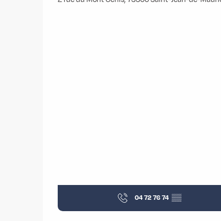
04 72 76 74
▒▒