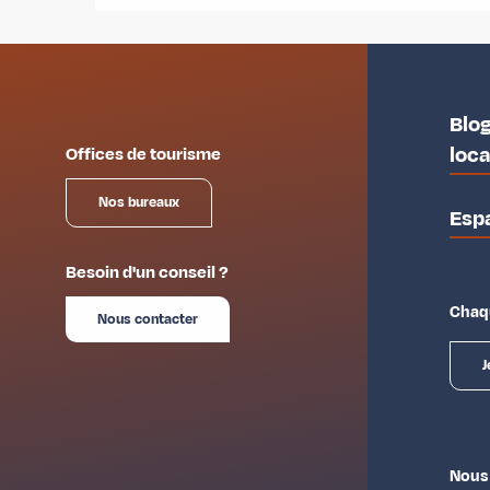
Blog
loc
Offices de tourisme
Nos bureaux
Esp
Besoin d'un conseil ?
Chaqu
Nous contacter
J
Nous