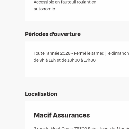
Accessible en fauteuil roulant en
autonomie
Périodes d'ouverture
Toute l'année 2026 - Fermé le samedi, le dimanc
de 9h à 12h et de 13h30 à 17h30
Localisation
Macif Assurances
2 rue du Mont Cenis, 73300 Saint-Jean-de-Maur