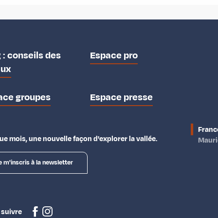
 : conseils des
Espace pro
aux
ace groupes
Espace presse
Franc
e mois, une nouvelle façon d'explorer la vallée.
Maur
e m'inscris à la newsletter
 suivre