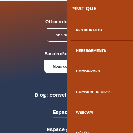
PRATIQUE
Offices de tourisme
RESTAURANTS
Nos bureaux
HÉBERGEMENTS
Besoin d'un conseil ?
Nous contacter
COMMERCES
COMMENT VENIR ?
Blog : conseils des locaux
Espace pro
WEBCAM
Espace groupes