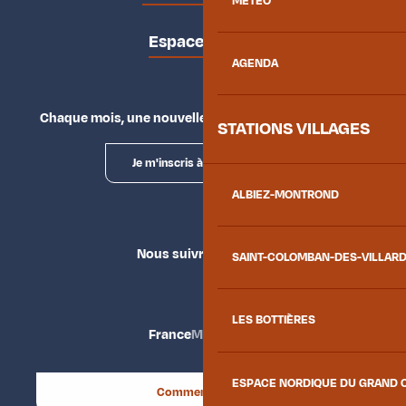
MÉTÉO
Espace presse
AGENDA
Chaque mois, une nouvelle façon d'explorer la vallée.
STATIONS VILLAGES
Je m'inscris à la newsletter
ALBIEZ-MONTROND
Nous suivre
SAINT-COLOMBAN-DES-VILLAR
LES BOTTIÈRES
France
Maurienne
ESPACE NORDIQUE DU GRAND 
Comment venir ?