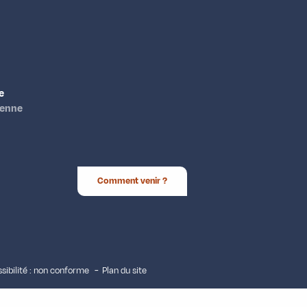
e
ienne
Comment venir ?
sibilité : non conforme
Plan du site