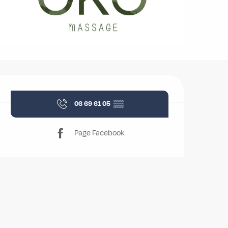
Ouverture et coordonnées
06 69 61 05
▒▒
Page Facebook