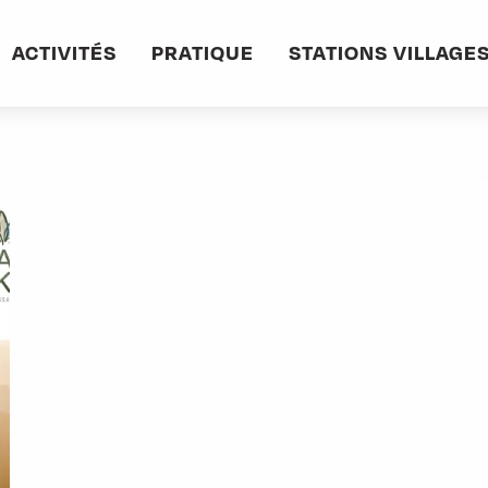
informations pratiques
Commerces et services
Manokō massage
ACTIVITÉS
PRATIQUE
STATIONS VILLAGE