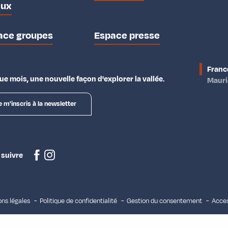
aux
ace groupes
Espace presse
Franc
e mois, une nouvelle façon d'explorer la vallée.
Maur
e m'inscris à la newsletter
 suivre
ns légales
Politique de confidentialité
Gestion du consentement
Acces