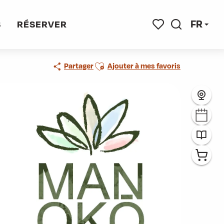
FR
S
RÉSERVER
Recherche
Voir les favoris
Ajouter aux favoris
Partager
Ajouter à mes favoris