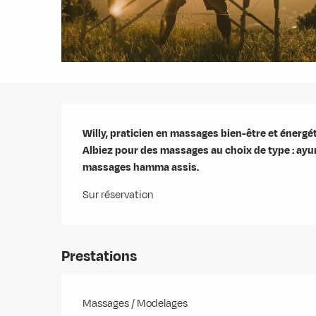
Description
Willy, praticien en massages bien-être et énergét
Albiez pour des massages au choix de type : ayurv
massages hamma assis.
Sur réservation
Prestations
Massages / Modelages