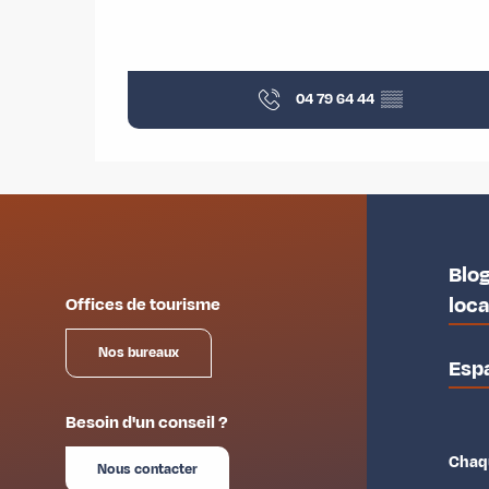
04 79 64 44
▒▒
Blog
loc
Offices de tourisme
Nos bureaux
Esp
Besoin d'un conseil ?
Chaqu
Nous contacter