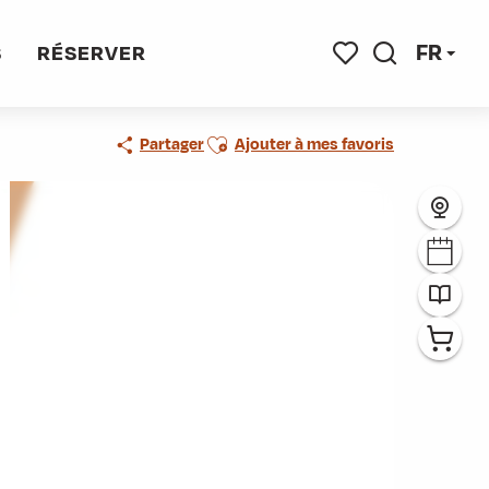
FR
S
RÉSERVER
Recherche
Voir les favoris
Ajouter aux favoris
Partager
Ajouter à mes favoris