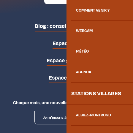
COMMENT VENIR ?
Blog : conseils des locaux
WEBCAM
Espace pro
MÉTÉO
Espace groupes
AGENDA
Espace presse
STATIONS VILLAGES
Chaque mois, une nouvelle façon d'explorer la vallée.
ALBIEZ-MONTROND
Je m'inscris à la newsletter