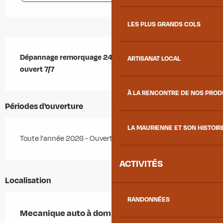
LES PLUS GRANDS COLS
Description
Dépannage remorquage 24h24 auto moto vélo atelier 
ARTISANAT LOCAL
ouvert 7/7
À LA RENCONTRE DE NOS PRO
Périodes d'ouverture
LA MAURIENNE ET SON HISTOIR
Toute l'année 2026 - Ouvert tous les jours
ACTIVITÉS
Localisation
RANDONNÉES
Mecanique auto à domicile