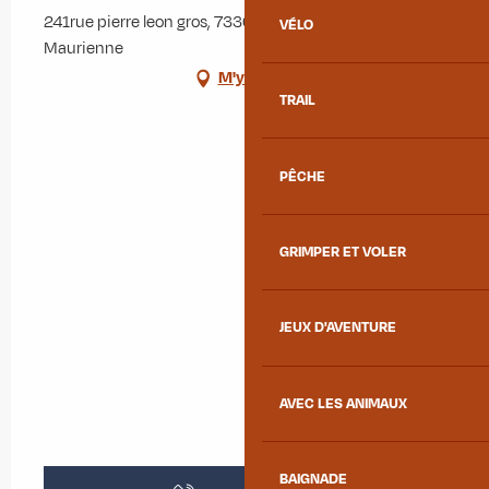
241rue pierre leon gros, 73300 Saint-Jean-de-
VÉLO
Maurienne
M'y rendre
TRAIL
PÊCHE
GRIMPER ET VOLER
JEUX D'AVENTURE
AVEC LES ANIMAUX
BAIGNADE