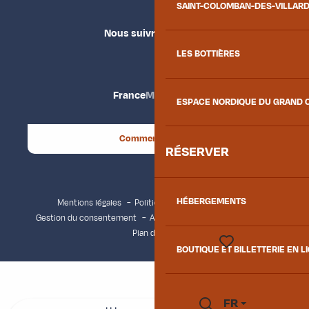
SAINT-COLOMBAN-DES-VILLAR
Nous suivre
LES BOTTIÈRES
France
Maurienne
ESPACE NORDIQUE DU GRAND 
Comment venir ?
RÉSERVER
HÉBERGEMENTS
Mentions légales
Politique de confidentialité
Gestion du consentement
Accessibilité : non conforme
Plan du site
BOUTIQUE ET BILLETTERIE EN L
Voir les favoris
FR