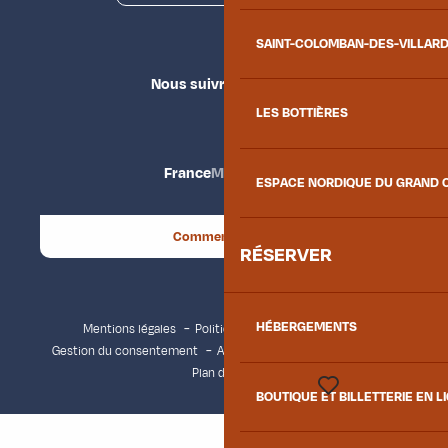
SAINT-COLOMBAN-DES-VILLAR
Nous suivre
LES BOTTIÈRES
France
Maurienne
ESPACE NORDIQUE DU GRAND 
Comment venir ?
RÉSERVER
HÉBERGEMENTS
Mentions légales
Politique de confidentialité
Gestion du consentement
Accessibilité : non conforme
Plan du site
BOUTIQUE ET BILLETTERIE EN L
Voir les favoris