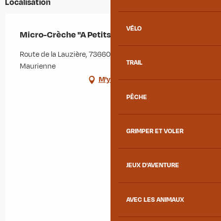
Localisation
VÉLO
Micro-Crèche "A Petits Pas"
Route de la Lauzière, 73660 Saint-Rémy-de-
TRAIL
Maurienne
M'y rendre
PÊCHE
GRIMPER ET VOLER
JEUX D'AVENTURE
AVEC LES ANIMAUX