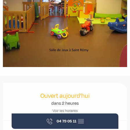
Ouverture et coordonnées
Ouvert aujourd'hui
dans 2 heures
Voir les horaires
04 79 05 11
▒▒