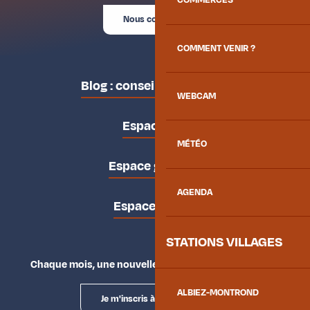
COMMERCES
Nous contacter
COMMENT VENIR ?
Blog : conseils des locaux
WEBCAM
Espace pro
MÉTÉO
Espace groupes
AGENDA
Espace presse
STATIONS VILLAGES
Chaque mois, une nouvelle façon d'explorer la vallée.
ALBIEZ-MONTROND
Je m'inscris à la newsletter