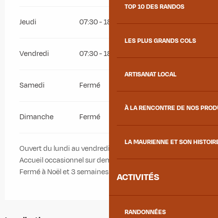
TOP 10 DES RANDOS
Jeudi
07:30 - 18:15
LES PLUS GRANDS COLS
Vendredi
07:30 - 18:15
ARTISANAT LOCAL
Samedi
Fermé
À LA RENCONTRE DE NOS PRO
Dimanche
Fermé
LA MAURIENNE ET SON HISTOIR
Ouvert du lundi au vendredi.
Accueil occasionnel sur demande.
Fermé à Noël et 3 semaines en août.
ACTIVITÉS
RANDONNÉES