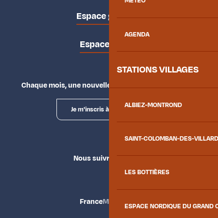
MÉTÉO
Espace groupes
AGENDA
Espace presse
STATIONS VILLAGES
Chaque mois, une nouvelle façon d'explorer la vallée.
ALBIEZ-MONTROND
Je m'inscris à la newsletter
SAINT-COLOMBAN-DES-VILLAR
Nous suivre
LES BOTTIÈRES
France
Maurienne
ESPACE NORDIQUE DU GRAND 