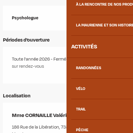
À LA RENCONTRE DE NOS PRO
Description
Psychologue
LA MAURIENNE ET SON HISTOIR
Périodes d'ouverture
ACTIVITÉS
Toute l'année 2026 - Fermé le dimanche
sur rendez-vous
RANDONNÉES
VÉLO
Localisation
TRAIL
Mme CORNAILLE Valérie
186 Rue de la Libération, 73300 Saint-Jean-de-
PÊCHE