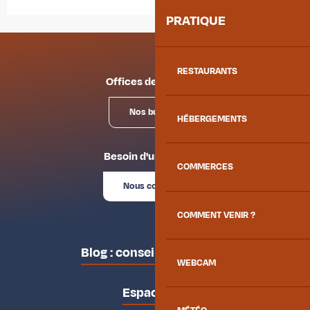
PRATIQUE
RESTAURANTS
Offices de tourisme
Nos bureaux
HÉBERGEMENTS
Besoin d'un conseil ?
COMMERCES
Nous contacter
COMMENT VENIR ?
Blog : conseils des locaux
WEBCAM
Espace pro