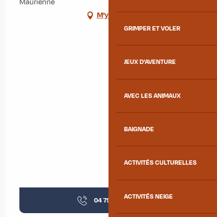
Maurienne
M'y rendre
GRIMPER ET VOLER
JEUX D'AVENTURE
AVEC LES ANIMAUX
BAIGNADE
ACTIVITÉS CULTURELLES
ACTIVITÉS NEIGE
04 79 59 77
▒▒