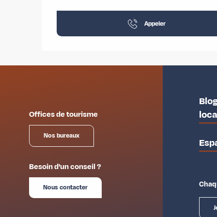
Appeler
Blog
loc
Offices de tourisme
Nos bureaux
Esp
Besoin d'un conseil ?
Chaqu
Nous contacter
J