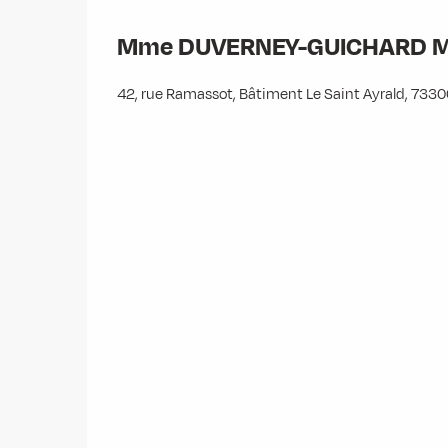
Mme DUVERNEY-GUICHARD Ma
42, rue Ramassot, Bâtiment Le Saint Ayrald, 73