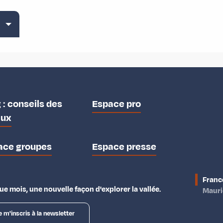
 : conseils des
Espace pro
aux
ace groupes
Espace presse
Franc
e mois, une nouvelle façon d'explorer la vallée.
Maur
e m'inscris à la newsletter