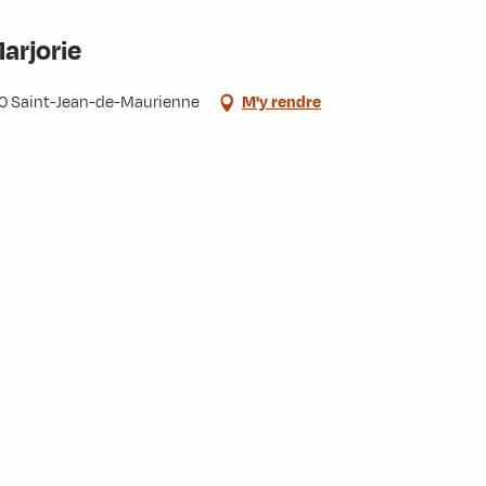
rjorie
300 Saint-Jean-de-Maurienne
M'y rendre