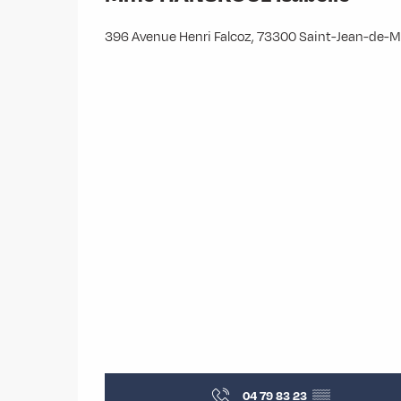
396 Avenue Henri Falcoz, 73300 Saint-Jean-de-
04 79 83 23
▒▒