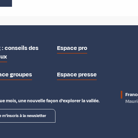
 : conseils des
Espace pro
aux
ace groupes
Espace presse
Franc
e mois, une nouvelle façon d'explorer la vallée.
Maur
e m'inscris à la newsletter