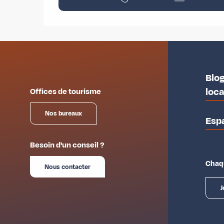
Blog
loc
Offices de tourisme
Nos bureaux
Esp
Besoin d'un conseil ?
Chaqu
Nous contacter
J