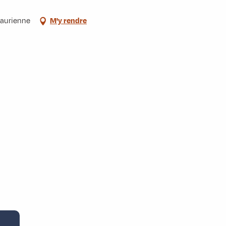
Maurienne
M'y rendre