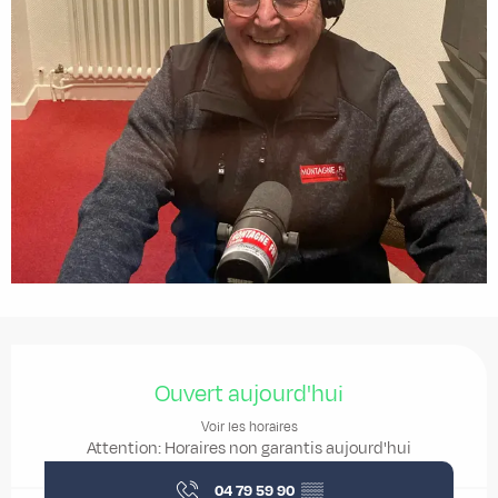
Ouverture et coordonnées
Ouvert aujourd'hui
Voir les horaires
Attention: Horaires non garantis aujourd'hui
04 79 59 90
▒▒