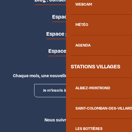
WEBCAM
Espace pro
MÉTÉO
Espace groupes
AGENDA
Espace presse
STATIONS VILLAGES
Chaque mois, une nouvelle façon d'explorer la vallée.
ALBIEZ-MONTROND
Je m'inscris à la newsletter
SAINT-COLOMBAN-DES-VILLAR
Nous suivre
LES BOTTIÈRES