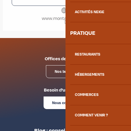
ACTIVITÉS NEIGE
www.montagnefm.com
PRATIQUE
RESTAURANTS
Offices de tourisme
Nos bureaux
HÉBERGEMENTS
Besoin d'un conseil ?
COMMERCES
Nous contacter
COMMENT VENIR ?
Blog : conseils des locaux