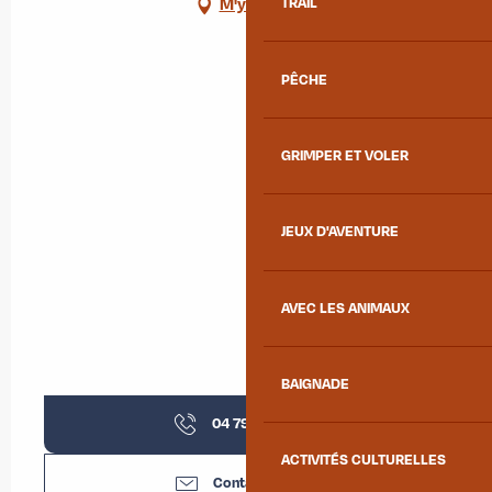
M'y rendre
TRAIL
PÊCHE
GRIMPER ET VOLER
JEUX D'AVENTURE
AVEC LES ANIMAUX
BAIGNADE
04 79 59 90
▒▒
ACTIVITÉS CULTURELLES
Contactez-nous