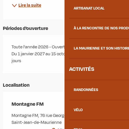
Lire la suite
ARTISANAT LOCAL
Périodes d'ouverture
À LA RENCONTRE DE NOS PRO
Toute l'année 2026 - Ouvert tous les jours
LA MAURIENNE ET SON HISTOIR
Du 1 janvier 2027 au 15 octobre 2027 - Ouvert tous les
jours
ACTIVITÉS
Localisation
RANDONNÉES
Montagne FM
VÉLO
Montagne FM, 76 rue Georges Clémenceau, 73300
Saint-Jean-de-Maurienne