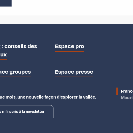
 : conseils des
Espace pro
aux
ace groupes
Espace presse
Franc
e mois, une nouvelle façon d'explorer la vallée.
Maur
e m'inscris à la newsletter