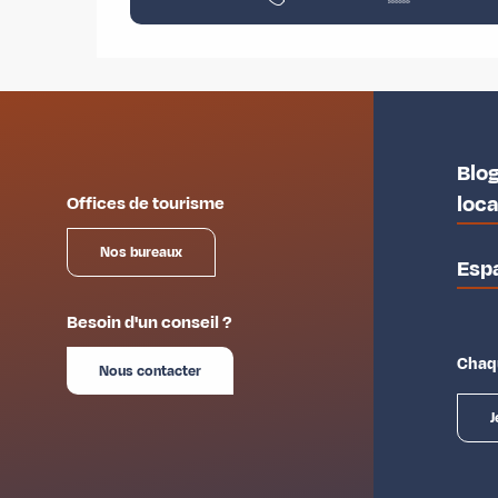
Blog
loc
Offices de tourisme
Nos bureaux
Esp
Besoin d'un conseil ?
Chaqu
Nous contacter
J