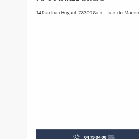
14 Rue Jean Huguet, 73300 Saint-Jean-de-Mauri
04 79 64 06
▒▒