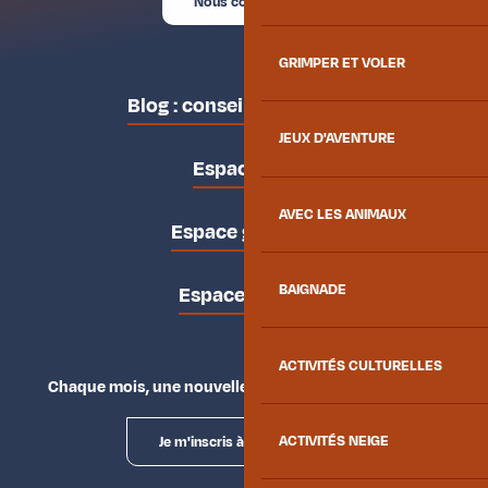
Nous contacter
GRIMPER ET VOLER
Blog : conseils des locaux
JEUX D'AVENTURE
Espace pro
AVEC LES ANIMAUX
Espace groupes
BAIGNADE
Espace presse
ACTIVITÉS CULTURELLES
Chaque mois, une nouvelle façon d'explorer la vallée.
Je m'inscris à la newsletter
ACTIVITÉS NEIGE