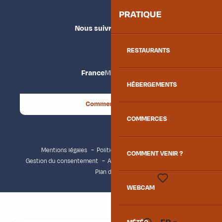
PRATIQUE
Nous suivre
RESTAURANTS
France
Maurienne
HÉBERGEMENTS
Comment venir ?
COMMERCES
Mentions légales
Politique de confidentialité
COMMENT VENIR ?
Gestion du consentement
Accessibilité : non conforme
Plan du site
WEBCAM
Voir les favoris