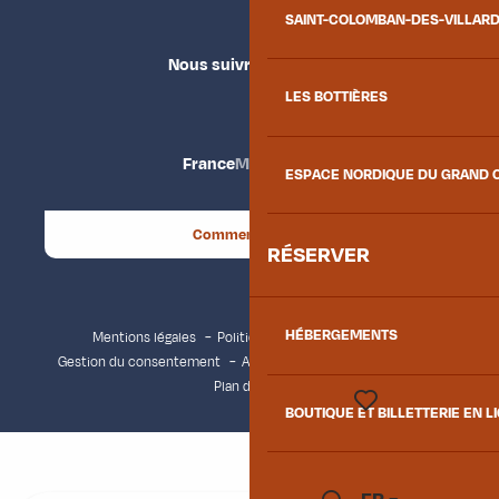
SAINT-COLOMBAN-DES-VILLAR
Nous suivre
LES BOTTIÈRES
France
Maurienne
ESPACE NORDIQUE DU GRAND 
Comment venir ?
RÉSERVER
HÉBERGEMENTS
Mentions légales
Politique de confidentialité
Gestion du consentement
Accessibilité : non conforme
Plan du site
BOUTIQUE ET BILLETTERIE EN L
Voir les favoris