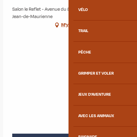
Salon le Reflet - Avenue du 8 Mai 1945, 73300 Saint-
VÉLO
Jean-de-Maurienne
M'y rendre
TRAIL
PÊCHE
GRIMPER ET VOLER
JEUX D'AVENTURE
AVEC LES ANIMAUX