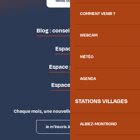
Nous contacter
COMMENT VENIR ?
Blog : conseils des locaux
WEBCAM
Espace pro
MÉTÉO
Espace groupes
AGENDA
Espace presse
STATIONS VILLAGES
Chaque mois, une nouvelle façon d'explorer la vallée.
ALBIEZ-MONTROND
Je m'inscris à la newsletter