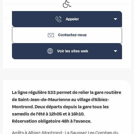
Accès handicapés
Appeler
Contactez-nous
Voir les sites web
Description
La ligne régulière S33 permet de relier la gare routière 
de Saint-Jean-de-Maurienne au village d'Albiez-
Montrond. Deux départs depuis la gare tous les 
samedis de l'été à 12h05 et à 16h10.

Réservation obligatoire 48h à l'avance.
Arrêts à Albiez-Montrond : La Saussaz Les Combes du 