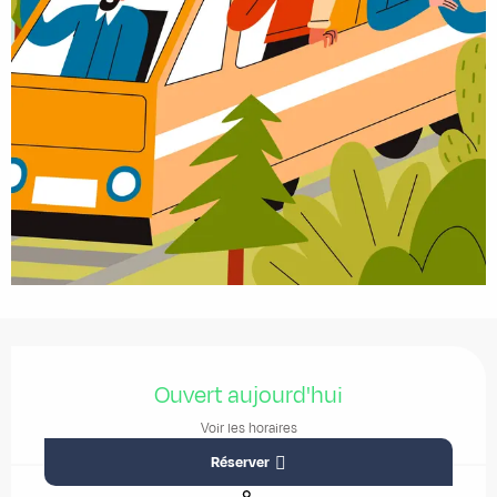
Ouverture et coordonnées
Ouvert aujourd'hui
Voir les horaires
Réserver