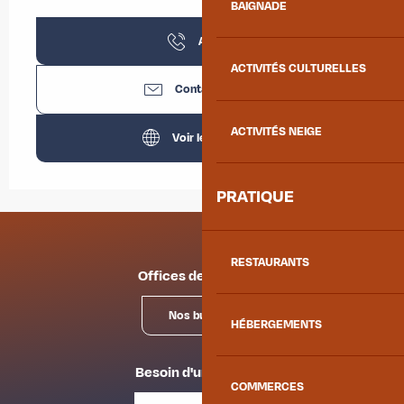
BAIGNADE
Appeler
ACTIVITÉS CULTURELLES
Contactez-nous
ACTIVITÉS NEIGE
Voir les sites web
PRATIQUE
RESTAURANTS
Offices de tourisme
Nos bureaux
HÉBERGEMENTS
Besoin d'un conseil ?
COMMERCES