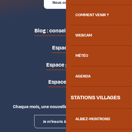
Nous contacter
COMMENT VENIR ?
Blog : conseils des locaux
WEBCAM
Espace pro
MÉTÉO
Espace groupes
AGENDA
Espace presse
STATIONS VILLAGES
Chaque mois, une nouvelle façon d'explorer la vallée.
ALBIEZ-MONTROND
Je m'inscris à la newsletter