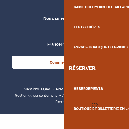
SAINT-COLOMBAN-DES-VILLAR
Nous suivre
LES BOTTIÈRES
France
Maurienne
ESPACE NORDIQUE DU GRAND 
Comment venir ?
RÉSERVER
HÉBERGEMENTS
Mentions légales
Politique de confidentialité
Gestion du consentement
Accessibilité : non conforme
Plan du site
BOUTIQUE ET BILLETTERIE EN L
Voir les favoris