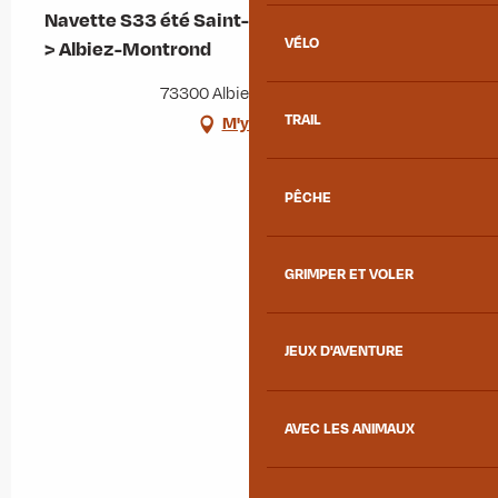
Navette S33 été Saint-Jean-de-Maurienne <-
VÉLO
> Albiez-Montrond
73300 Albiez-Montrond
TRAIL
M'y rendre
PÊCHE
GRIMPER ET VOLER
JEUX D'AVENTURE
AVEC LES ANIMAUX