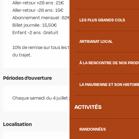
Aller-retour +26 ans : 21€
Aller-retour -26 ans : 15€
Abonnement mensuel : 62€
LES PLUS GRANDS COLS
Billet journée : 15,50€
Enfant -2 ans : Gratuit
ARTISANAT LOCAL
10% de remise sur tous les tarifs si achat à plus de 48h
du trajet.
À LA RENCONTRE DE NOS PRO
Périodes d'ouverture
LA MAURIENNE ET SON HISTOIR
Chaque samedi du 4 juillet 2026 au 30 août 2026
ACTIVITÉS
Localisation
RANDONNÉES