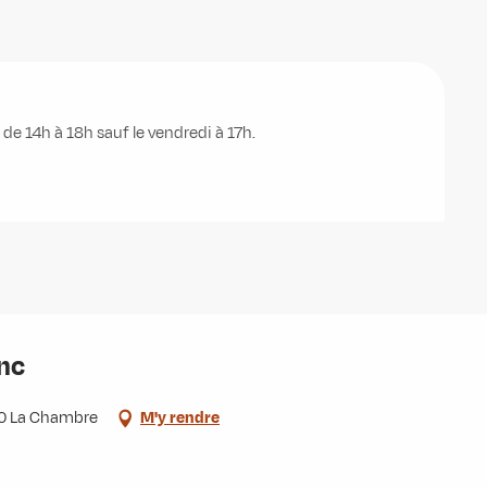
de 14h à 18h sauf le vendredi à 17h.
anc
30 La Chambre
M'y rendre