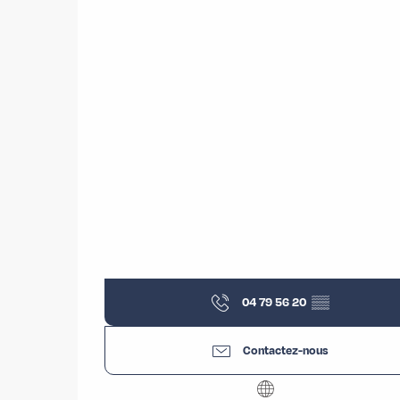
04 79 56 20
▒▒
Contactez-nous