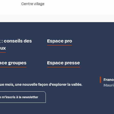
Centre village
 : conseils des
Espace pro
aux
ace groupes
Espace presse
Franc
e mois, une nouvelle façon d'explorer la vallée.
Maur
e m'inscris à la newsletter