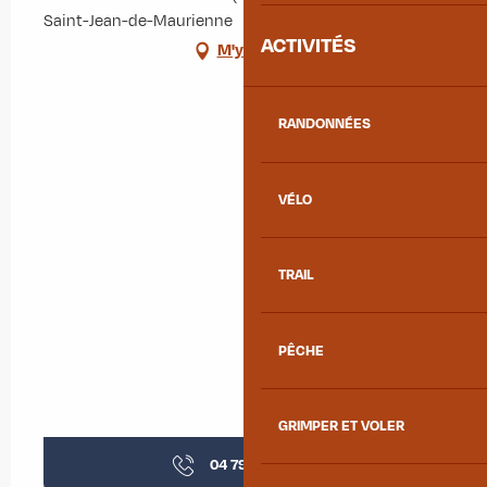
Saint-Jean-de-Maurienne
ACTIVITÉS
M'y rendre
Mercredi 16 septembre 2026
Mercredi 21 octobre 2026
RANDONNÉES
Mercredi 18 novembre 2026
VÉLO
Mercredi 16 décembre 2026
TRAIL
PÊCHE
GRIMPER ET VOLER
04 79 56 83
▒▒