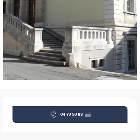
Ouverture et coordonnées
04 79 56 83
▒▒