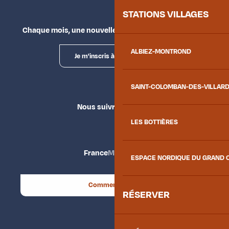
STATIONS VILLAGES
Chaque mois, une nouvelle façon d'explorer la vallée.
ALBIEZ-MONTROND
Je m'inscris à la newsletter
SAINT-COLOMBAN-DES-VILLAR
Nous suivre
LES BOTTIÈRES
France
Maurienne
ESPACE NORDIQUE DU GRAND 
Comment venir ?
RÉSERVER