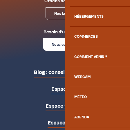
Offices de tourisme
Nos bureaux
HÉBERGEMENTS
Besoin d'un conseil ?
COMMERCES
Nous contacter
COMMENT VENIR ?
Blog : conseils des locaux
WEBCAM
Espace pro
MÉTÉO
Espace groupes
AGENDA
Espace presse