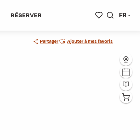
eloffre
FR
S
RÉSERVER
Recherche
Voir les favoris
Ajouter aux favoris
Partager
Ajouter à mes favoris