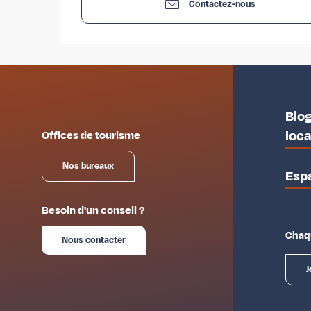
Contactez-nous
Blog
loc
Offices de tourisme
Nos bureaux
Esp
Besoin d'un conseil ?
Chaqu
Nous contacter
J