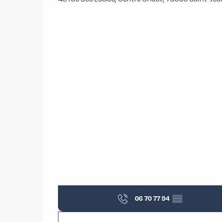
06 70 77 94
▒▒