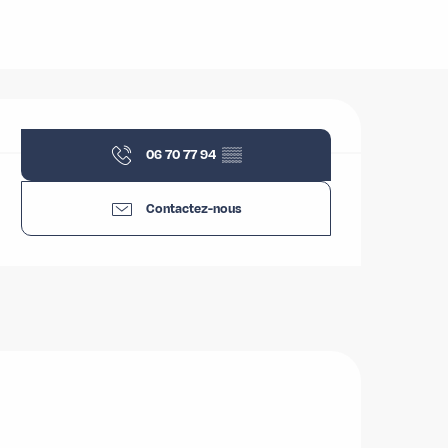
Ouverture et coordonnées
06 70 77 94
▒▒
Contactez-nous