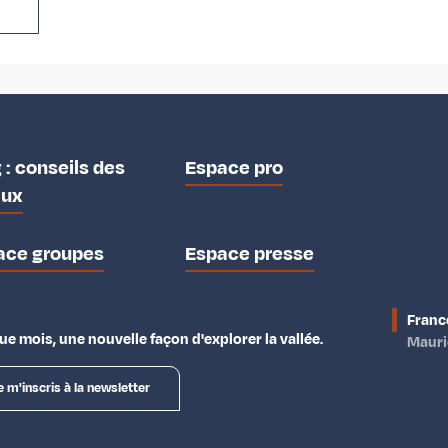
 : conseils des
Espace pro
aux
ace groupes
Espace presse
Franc
e mois, une nouvelle façon d'explorer la vallée.
Maur
e m'inscris à la newsletter