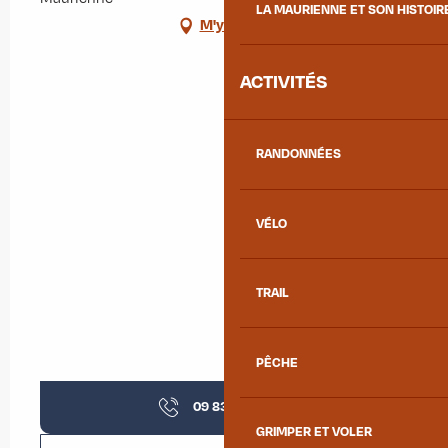
LA MAURIENNE ET SON HISTOIR
M'y rendre
ACTIVITÉS
RANDONNÉES
VÉLO
TRAIL
PÊCHE
09 83 30 49
▒▒
GRIMPER ET VOLER