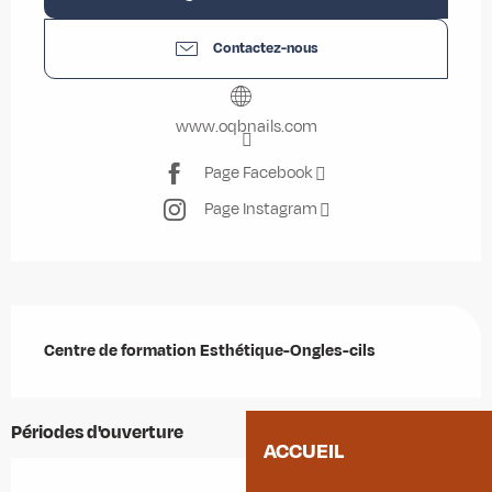
Contactez-nous
www.oqbnails.com
Page Facebook
Page Instagram
Description
Centre de formation Esthétique-Ongles-cils
Périodes d'ouverture
ACCUEIL