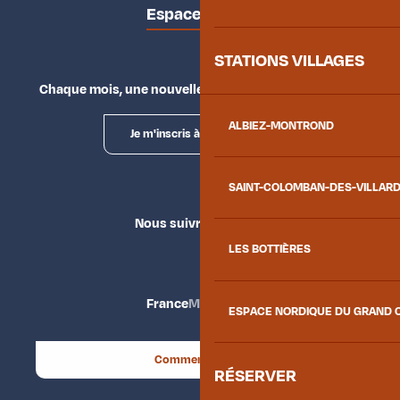
Espace presse
STATIONS VILLAGES
Chaque mois, une nouvelle façon d'explorer la vallée.
ALBIEZ-MONTROND
Je m'inscris à la newsletter
SAINT-COLOMBAN-DES-VILLAR
Nous suivre
LES BOTTIÈRES
France
Maurienne
ESPACE NORDIQUE DU GRAND 
Comment venir ?
RÉSERVER