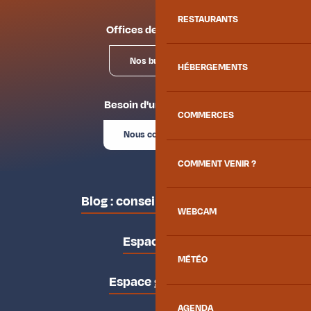
RESTAURANTS
Offices de tourisme
Nos bureaux
HÉBERGEMENTS
Besoin d'un conseil ?
COMMERCES
Nous contacter
COMMENT VENIR ?
Blog : conseils des locaux
WEBCAM
Espace pro
MÉTÉO
Espace groupes
AGENDA