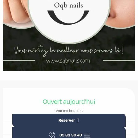
Ouverture et coordonnées
Ouvert aujourd'hui
Voir les horaires
Réserver
09 83 30 49
▒▒