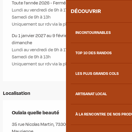
Toute l'année 2026 - Fermé le dimanche
Lundi au vendredi de 9h à 17h
DÉCOUVRIR
Samedi de 9h à 13h
Uniquement sur rdv via la plate-forme Planity
INCONTOURNABLES
Du 1 janvier 2027 au 9 février 2027 - Fermé le
dimanche
Lundi au vendredi de 9h à 17h
TOP 10 DES RANDOS
Samedi de 9h à 13h
Uniquement sur rdv via la plate-forme Planity
LES PLUS GRANDS COLS
Localisation
ARTISANAT LOCAL
Oulala quelle beauté
À LA RENCONTRE DE NOS PRO
35 rue Nicolas Martin, 73300 Saint-Jean-de-
Maurienne