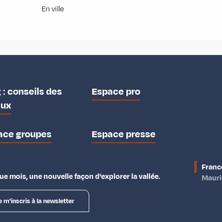
En ville
 : conseils des
Espace pro
aux
ace groupes
Espace presse
Franc
e mois, une nouvelle façon d'explorer la vallée.
Maur
e m'inscris à la newsletter