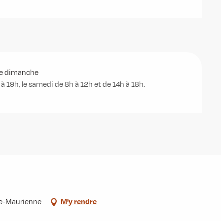
le dimanche
à 19h, le samedi de 8h à 12h et de 14h à 18h.
de-Maurienne
M'y rendre