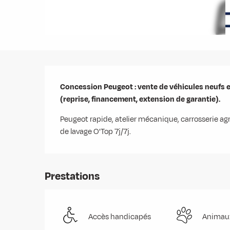
Description
Concession Peugeot : vente de véhicules neufs e
(reprise, financement, extension de garantie).
Peugeot rapide, atelier mécanique, carrosserie agr
de lavage O'Top 7j/7j.
Prestations
Accès handicapés
Animau