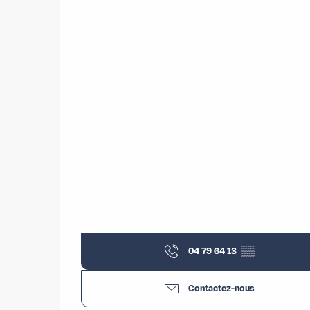
04 79 64 13
▒▒
Contactez-nous