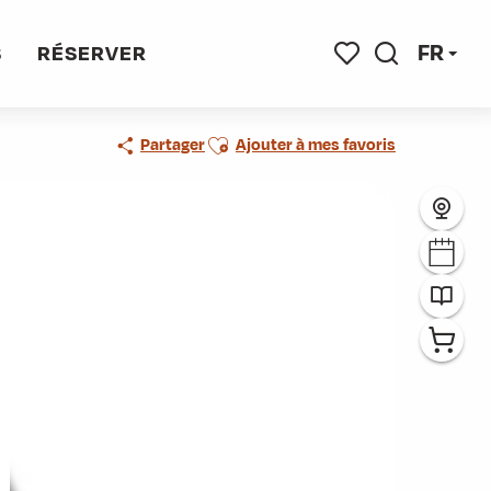
FR
S
RÉSERVER
Recherche
Voir les favoris
Ajouter aux favoris
Partager
Ajouter à mes favoris