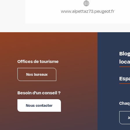
www.alpettaz73.peugeot.fr
Blog
loc
Offices de tourisme
Nos bureaux
Esp
Besoin d'un conseil ?
Chaqu
Nous contacter
J