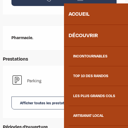
ACCUEIL
Description
DÉCOUVRIR
Pharmacie.
INCONTOURNABLES
Prestations
TOP 10 DES RANDOS
Parking
LES PLUS GRANDS COLS
Afficher toutes les prestations
ARTISANAT LOCAL
Périodes d'ouverture