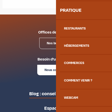
PRATIQUE
RESTAURANTS
Offices de tourisme
Nos bureaux
HÉBERGEMENTS
Besoin d'un conseil ?
COMMERCES
Nous contacter
COMMENT VENIR ?
Blog : conseils des locaux
WEBCAM
Espace pro