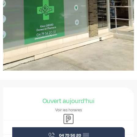
Ouverture et coordonnées
Ouvert aujourd'hui
Voir les horaires
Parking
04 79 56 20
▒▒