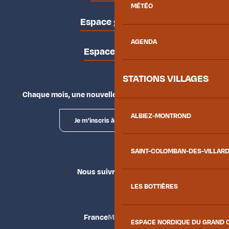
MÉTÉO
Espace groupes
AGENDA
Espace presse
STATIONS VILLAGES
Chaque mois, une nouvelle façon d'explorer la vallée.
ALBIEZ-MONTROND
Je m'inscris à la newsletter
SAINT-COLOMBAN-DES-VILLAR
Nous suivre
LES BOTTIÈRES
France
Maurienne
ESPACE NORDIQUE DU GRAND 