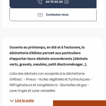
04 79 59 30
▒▒
Contactez-nous
Description
Ouverte au printemps, en été et à l'automne, la 
déchetterie d'Albiez permet aux particuliers 
d'apporter leurs déchets encombrants (déchets 
verts, gravats, meubles, petit électroménager…).
Liste des déchets non acceptés à la déchetterie 
d'Albiez : - Pneus - Huiles végétales et hydrauliques - 
Réfrigérateurs et congélateurs - Bouteilles de gaz - 
Lave-linges et Lave-vaisselles
Lire la suite