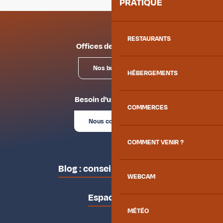
PRATIQUE
RESTAURANTS
Offices de tourisme
Nos bureaux
HÉBERGEMENTS
Besoin d'un conseil ?
COMMERCES
Nous contacter
COMMENT VENIR ?
Blog : conseils des locaux
WEBCAM
Espace pro
MÉTÉO