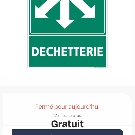
Ouverture et coordonnées
Fermé pour aujourd'hui
Voir les horaires
Gratuit