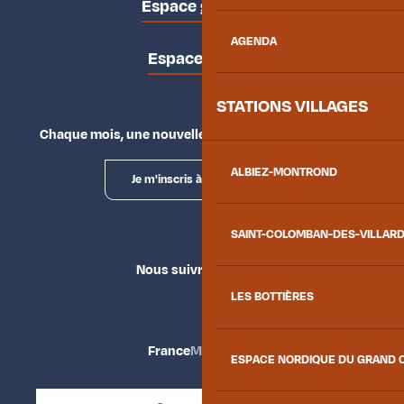
Espace groupes
AGENDA
Espace presse
STATIONS VILLAGES
Chaque mois, une nouvelle façon d'explorer la vallée.
ALBIEZ-MONTROND
Je m'inscris à la newsletter
SAINT-COLOMBAN-DES-VILLAR
Nous suivre
LES BOTTIÈRES
France
Maurienne
ESPACE NORDIQUE DU GRAND 