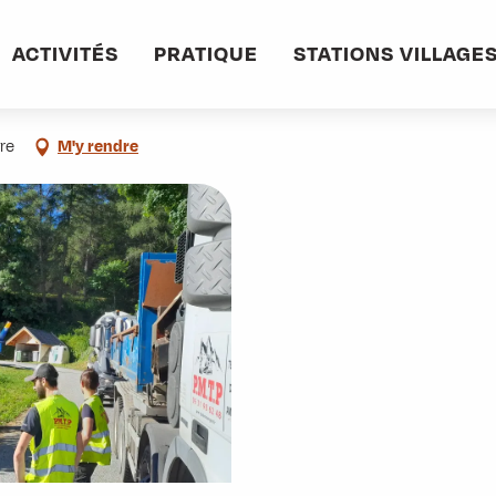
informations pratiques
Commerces et services
POLAUD MAURIENNE TP
ACTIVITÉS
PRATIQUE
STATIONS VILLAGE
re
M'y rendre