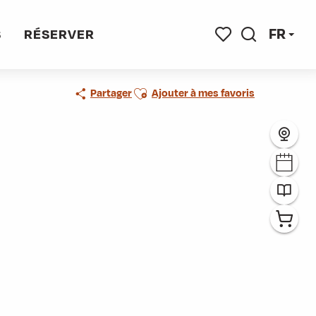
FR
S
RÉSERVER
Recherche
Voir les favoris
Ajouter aux favoris
Partager
Ajouter à mes favoris