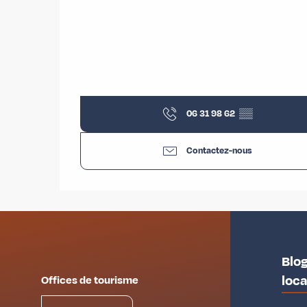
06 31 98 62
▒▒
Contactez-nous
Blog
loc
Offices de tourisme