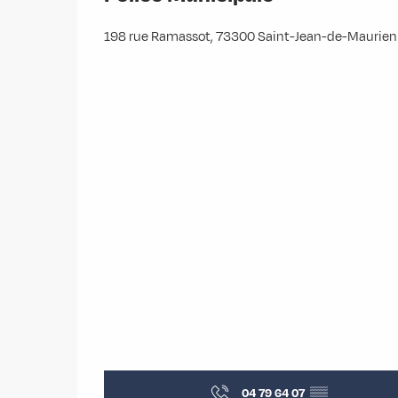
198 rue Ramassot, 73300 Saint-Jean-de-Maurie
04 79 64 07
▒▒