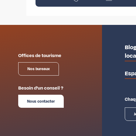
Blog
loc
Offices de tourisme
Nos bureaux
Esp
Besoin d'un conseil ?
Chaqu
Nous contacter
J