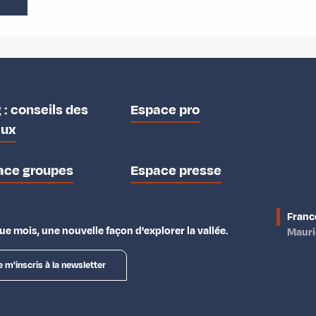
 : conseils des
Espace pro
aux
ace groupes
Espace presse
Franc
e mois, une nouvelle façon d'explorer la vallée.
Maur
e m'inscris à la newsletter