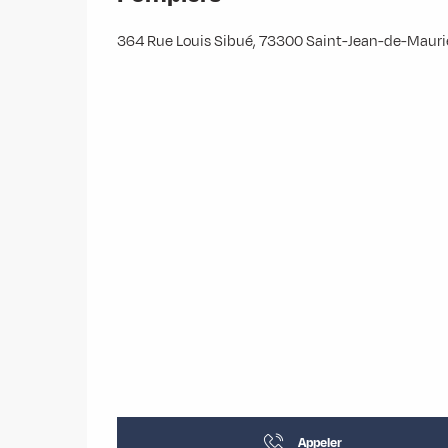
364 Rue Louis Sibué, 73300 Saint-Jean-de-Maur
Appeler