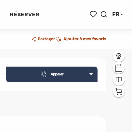
FR
S
RÉSERVER
Recherche
Voir les favoris
Ajouter aux favoris
Partager
Ajouter à mes favoris
Ouverture et coordonnées
Appeler