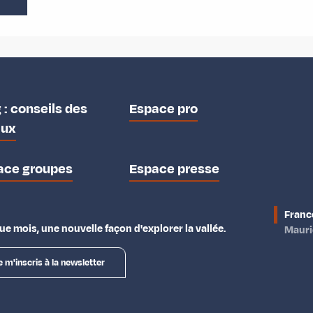
 : conseils des
Espace pro
aux
ace groupes
Espace presse
Franc
e mois, une nouvelle façon d'explorer la vallée.
Maur
e m'inscris à la newsletter