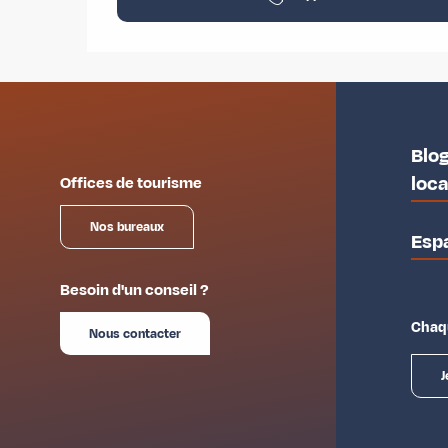
Blog
loc
Offices de tourisme
Nos bureaux
Esp
Besoin d'un conseil ?
Chaqu
Nous contacter
J