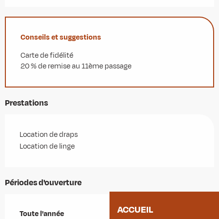
Conseils et suggestions
Carte de fidélité
20 % de remise au 11ème passage
Prestations
Location de draps
Location de linge
Périodes d'ouverture
ACCUEIL
Toute l'année
Toute l'année