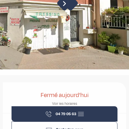
Ouverture et coordonnées
Fermé aujourd'hui
Voir les horaires
04 79 05 63
▒▒