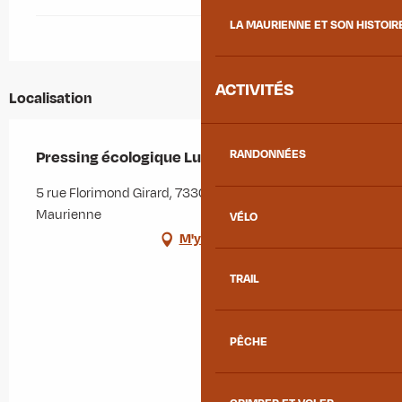
LA MAURIENNE ET SON HISTOIR
ACTIVITÉS
Localisation
Pressing écologique Lutino
RANDONNÉES
5 rue Florimond Girard, 73300 Saint-Jean-de-
Maurienne
VÉLO
M'y rendre
TRAIL
PÊCHE