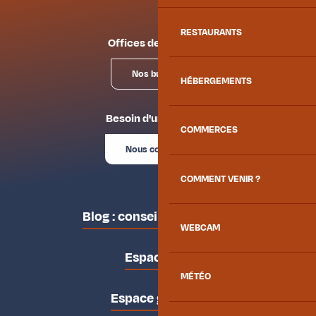
RESTAURANTS
Offices de tourisme
Nos bureaux
HÉBERGEMENTS
Besoin d'un conseil ?
COMMERCES
Nous contacter
COMMENT VENIR ?
Blog : conseils des locaux
WEBCAM
Espace pro
MÉTÉO
Espace groupes