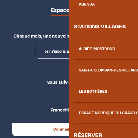
AGENDA
Espace presse
STATIONS VILLAGES
Chaque mois, une nouvelle façon d'explorer la vallée.
ALBIEZ-MONTROND
Je m'inscris à la newsletter
SAINT-COLOMBAN-DES-VILLAR
Nous suivre
LES BOTTIÈRES
France
Maurienne
ESPACE NORDIQUE DU GRAND 
Comment venir ?
RÉSERVER