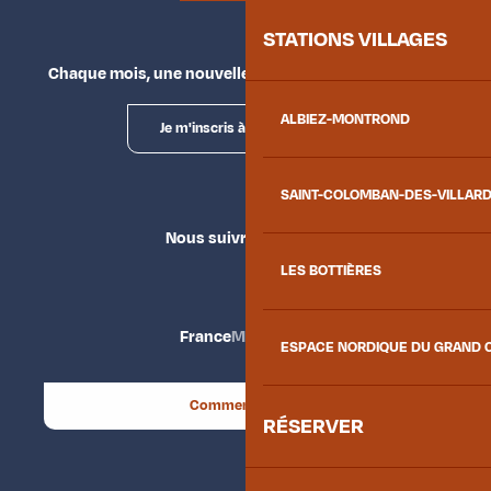
STATIONS VILLAGES
Chaque mois, une nouvelle façon d'explorer la vallée.
ALBIEZ-MONTROND
Je m'inscris à la newsletter
SAINT-COLOMBAN-DES-VILLAR
Nous suivre
LES BOTTIÈRES
France
Maurienne
ESPACE NORDIQUE DU GRAND 
Comment venir ?
RÉSERVER