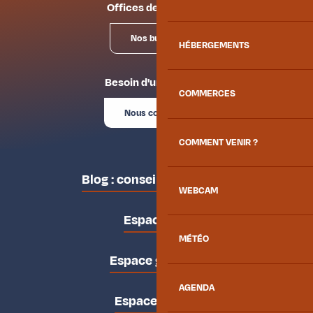
Offices de tourisme
Nos bureaux
HÉBERGEMENTS
Besoin d'un conseil ?
COMMERCES
Nous contacter
COMMENT VENIR ?
Blog : conseils des locaux
WEBCAM
Espace pro
MÉTÉO
Espace groupes
AGENDA
Espace presse