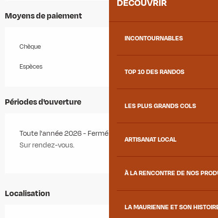
DÉCOUVRIR
Moyens de paiement
INCONTOURNABLES
Chèque
Espèces
TOP 10 DES RANDOS
Périodes d'ouverture
LES PLUS GRANDS COLS
Toute l'année 2026 - Fermé le samedi, le dimanche
ARTISANAT LOCAL
Sur rendez-vous.
À LA RENCONTRE DE NOS PRO
Localisation
LA MAURIENNE ET SON HISTOIR