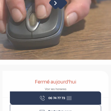
Ouverture et coordonnées
Fermé aujourd'hui
Voir les horaires
06 74 77 73
▒▒