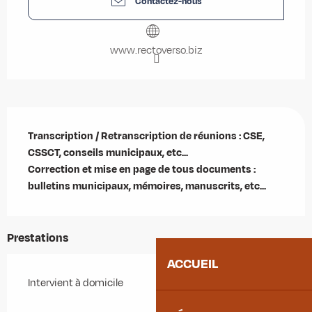
Contactez-nous
www.rectoverso.biz
Description
Transcription / Retranscription de réunions : CSE, 
CSSCT, conseils municipaux, etc... 

Correction et mise en page de tous documents : 
bulletins municipaux, mémoires, manuscrits, etc...
Prestations
ACCUEIL
Intervient à domicile