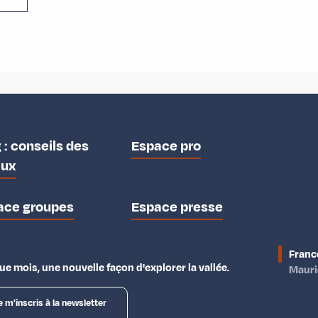
 : conseils des
Espace pro
aux
ace groupes
Espace presse
Franc
e mois, une nouvelle façon d'explorer la vallée.
Maur
e m'inscris à la newsletter