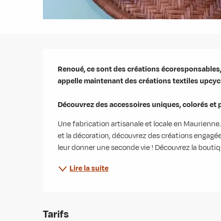
Description
Renoué, ce sont des créations écoresponsables, f
appelle maintenant des créations textiles upcyclé
Découvrez des accessoires uniques, colorés et 
Une fabrication artisanale et locale en Maurienne. D
et la décoration, découvrez des créations engagée
leur donner une seconde vie ! Découvrez la boutique
Lire la suite
Tarifs