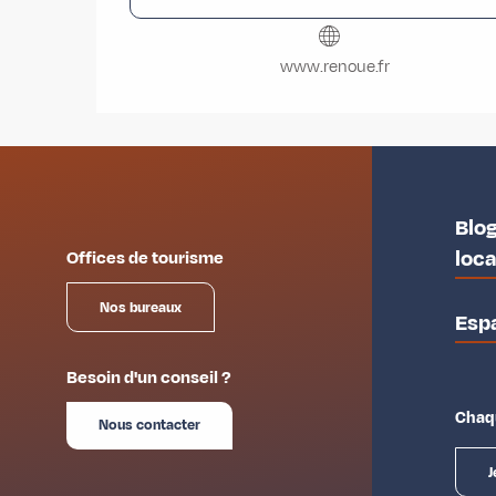
www.renoue.fr
Blog
loc
Offices de tourisme
Nos bureaux
Esp
Besoin d'un conseil ?
Chaqu
Nous contacter
J