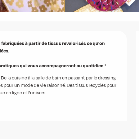
abriquées à partir de tissus revalorisés ce qu'on 
es. 

pratiques qui vous accompagneront au quotidien !
e la cuisine à la salle de bain en passant par le dressing 
s pour un mode de vie raisonné. Des tissus recyclés pour 
 en ligne et l'univers...