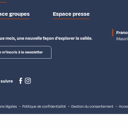
ace groupes
Espace presse
Franc
e mois, une nouvelle façon d'explorer la vallée.
Maur
e m'inscris à la newsletter
 suivre
ns légales
Politique de confidentialité
Gestion du consentement
Acces