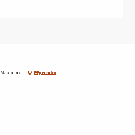
e-Maurienne
M'y rendre