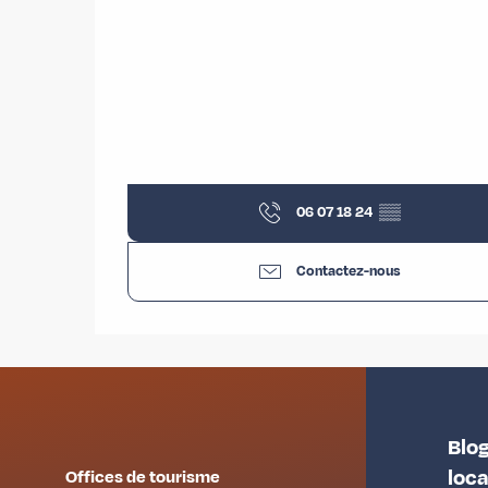
06 07 18 24
▒▒
Contactez-nous
Blog
loc
Offices de tourisme