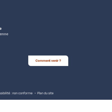
e
ienne
Comment venir ?
sibilité : non conforme
Plan du site