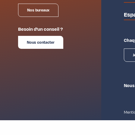
Nos bureaux
Esp
Besoin d'un conseil ?
Chaqu
Nous contacter
J
Nous
Mentio