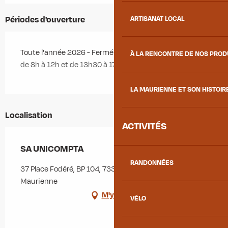
Périodes d'ouverture
ARTISANAT LOCAL
Toute l'année 2026 - Fermé le samedi, le dimanche
À LA RENCONTRE DE NOS PRO
de 8h à 12h et de 13h30 à 17h30
LA MAURIENNE ET SON HISTOIR
Localisation
ACTIVITÉS
SA UNICOMPTA
RANDONNÉES
37 Place Fodéré, BP 104, 73300 Saint-Jean-de-
Maurienne
M'y rendre
VÉLO