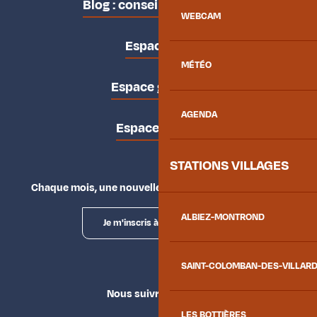
Blog : conseils des locaux
WEBCAM
Espace pro
MÉTÉO
Espace groupes
AGENDA
Espace presse
STATIONS VILLAGES
Chaque mois, une nouvelle façon d'explorer la vallée.
ALBIEZ-MONTROND
Je m'inscris à la newsletter
SAINT-COLOMBAN-DES-VILLAR
Nous suivre
LES BOTTIÈRES