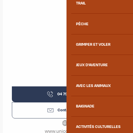
TRAIL
PÊCHE
GRIMPER ET VOLER
JEUX D'AVENTURE
AVEC LES ANIMAUX
04 79 83 25
▒▒
BAIGNADE
Contactez-nous
ACTIVITÉS CULTURELLES
www.unicompta.com