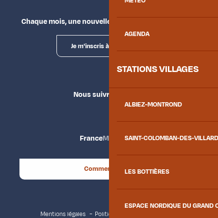
MÉTÉO
Chaque mois, une nouvelle façon d'explorer la vallée.
AGENDA
Je m'inscris à la newsletter
STATIONS VILLAGES
Nous suivre
ALBIEZ-MONTROND
France
Maurienne
SAINT-COLOMBAN-DES-VILLAR
Comment venir ?
LES BOTTIÈRES
ESPACE NORDIQUE DU GRAND 
Mentions légales
Politique de confidentialité