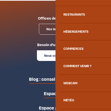
RESTAURANTS
Offices de tourisme
Nos bureaux
HÉBERGEMENTS
Besoin d'un conseil ?
COMMERCES
Nous contacter
COMMENT VENIR ?
Blog : conseils des locaux
WEBCAM
Espace pro
MÉTÉO
Espace groupes