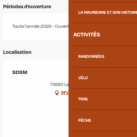
Périodes d'ouverture
LA MAURIENNE ET SON HISTOIR
Toute l'année 2026 - Ouvert tous les jours
ACTIVITÉS
Localisation
RANDONNÉES
SDSM
VÉLO
73660 La Chapelle
M'y rendre
TRAIL
PÊCHE