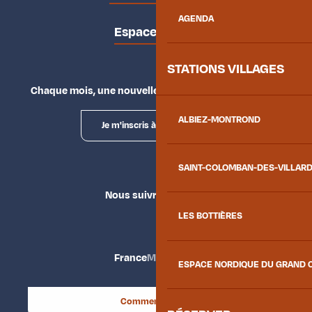
AGENDA
Espace presse
STATIONS VILLAGES
Chaque mois, une nouvelle façon d'explorer la vallée.
ALBIEZ-MONTROND
Je m'inscris à la newsletter
SAINT-COLOMBAN-DES-VILLAR
Nous suivre
LES BOTTIÈRES
France
Maurienne
ESPACE NORDIQUE DU GRAND 
Comment venir ?