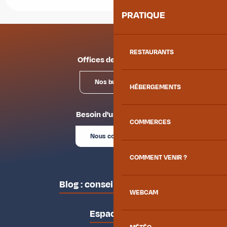
PRATIQUE
RESTAURANTS
Offices de tourisme
Nos bureaux
HÉBERGEMENTS
Besoin d'un conseil ?
COMMERCES
Nous contacter
COMMENT VENIR ?
Blog : conseils des locaux
WEBCAM
Espace pro