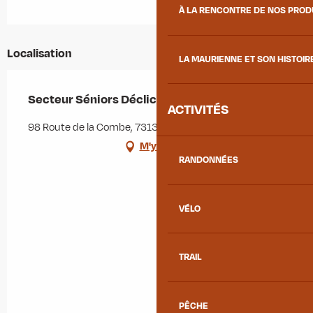
À LA RENCONTRE DE NOS PRO
Localisation
LA MAURIENNE ET SON HISTOIR
Secteur Séniors Déclicc
ACTIVITÉS
98 Route de la Combe, 73130 Saint-Étienne-de-Cuines
M'y rendre
RANDONNÉES
VÉLO
TRAIL
PÊCHE