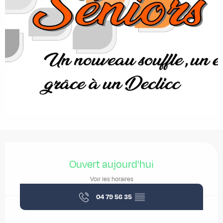
Ouverture et coordonnées
Ouvert aujourd'hui
Voir les horaires
04 79 56 35
▒▒