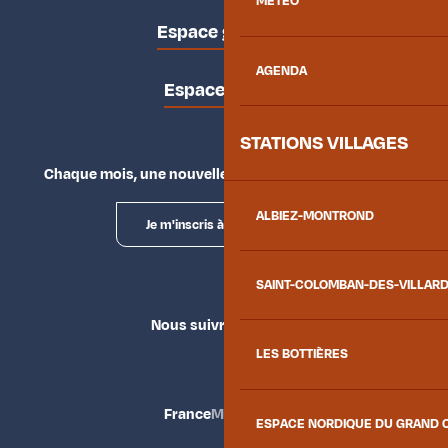
MÉTÉO
Espace groupes
AGENDA
Espace presse
STATIONS VILLAGES
Chaque mois, une nouvelle façon d'explorer la vallée.
ALBIEZ-MONTROND
Je m'inscris à la newsletter
SAINT-COLOMBAN-DES-VILLAR
Nous suivre
LES BOTTIÈRES
France
Maurienne
ESPACE NORDIQUE DU GRAND 